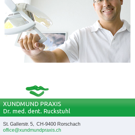
XUNDMUND PRAXIS
Dr. med. dent. Ruckstuhl
St. Gallerstr. 5, CH-9400 Rorschach
office@xundmundpraxis.ch