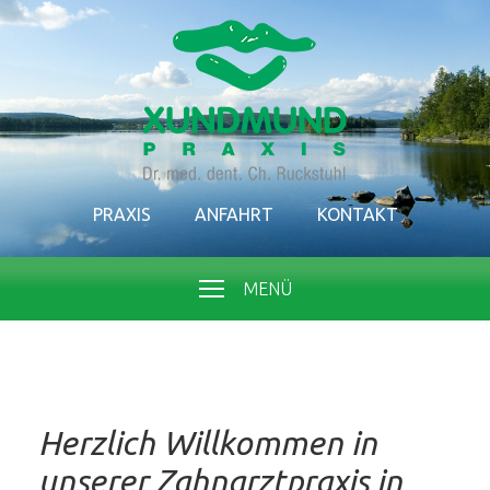
PRAXIS
ANFAHRT
KONTAKT
MENÜ
Herzlich Willkommen in
unserer Zahnarztpraxis in