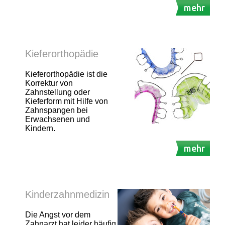
mehr
Kieferorthopädie
Kieferorthopädie ist die
Korrektur von
Zahnstellung oder
Kieferform mit Hilfe von
Zahnspangen bei
Erwachsenen und
Kindern.
mehr
Kinderzahnmedizin
Die Angst vor dem
Zahnarzt hat leider häufig