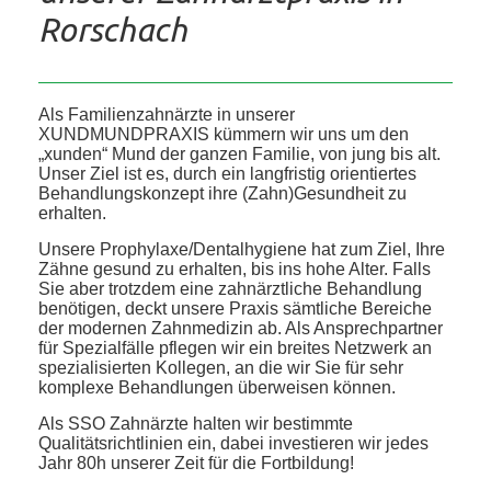
Rorschach
Als Familienzahnärzte in unserer
XUNDMUNDPRAXIS kümmern wir uns um den
„xunden“ Mund der ganzen Familie, von jung bis alt.
Unser Ziel ist es, durch ein langfristig orientiertes
Behandlungskonzept ihre (Zahn)Gesundheit zu
erhalten.
Unsere Prophylaxe/Dentalhygiene hat zum Ziel, Ihre
Zähne gesund zu erhalten, bis ins hohe Alter. Falls
Sie aber trotzdem eine zahnärztliche Behandlung
benötigen, deckt unsere Praxis sämtliche Bereiche
der modernen Zahnmedizin ab. Als Ansprechpartner
für Spezialfälle pflegen wir ein breites Netzwerk an
spezialisierten Kollegen, an die wir Sie für sehr
komplexe Behandlungen überweisen können.
Als SSO Zahnärzte halten wir bestimmte
Qualitätsrichtlinien ein, dabei investieren wir jedes
Jahr 80h unserer Zeit für die Fortbildung!