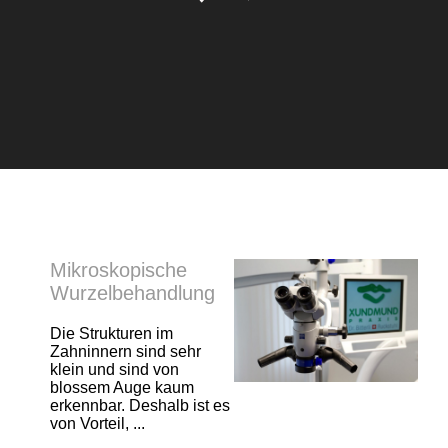
Mikroskopische
Wurzelbehandlung
Die Strukturen im
Zahninnern sind sehr
klein und sind von
blossem Auge kaum
erkennbar. Deshalb ist es
von Vorteil, ...