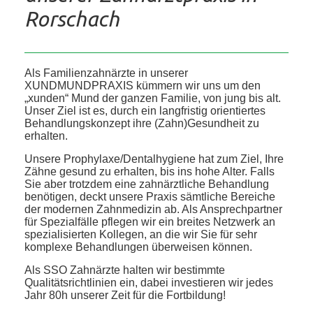
Rorschach
Als Familienzahnärzte in unserer
XUNDMUNDPRAXIS kümmern wir uns um den
„xunden“ Mund der ganzen Familie, von jung bis alt.
Unser Ziel ist es, durch ein langfristig orientiertes
Behandlungskonzept ihre (Zahn)Gesundheit zu
erhalten.
Unsere Prophylaxe/Dentalhygiene hat zum Ziel, Ihre
Zähne gesund zu erhalten, bis ins hohe Alter. Falls
Sie aber trotzdem eine zahnärztliche Behandlung
benötigen, deckt unsere Praxis sämtliche Bereiche
der modernen Zahnmedizin ab. Als Ansprechpartner
für Spezialfälle pflegen wir ein breites Netzwerk an
spezialisierten Kollegen, an die wir Sie für sehr
komplexe Behandlungen überweisen können.
Als SSO Zahnärzte halten wir bestimmte
Qualitätsrichtlinien ein, dabei investieren wir jedes
Jahr 80h unserer Zeit für die Fortbildung!