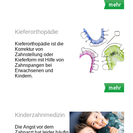
mehr
Kieferorthopädie
Kieferorthopädie ist die
Korrektur von
Zahnstellung oder
Kieferform mit Hilfe von
Zahnspangen bei
Erwachsenen und
Kindern.
mehr
Kinderzahnmedizin
Die Angst vor dem
Zahnarzt hat leider häufig