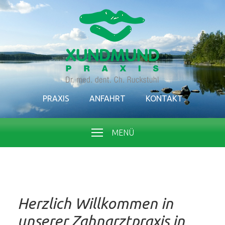
PRAXIS
ANFAHRT
KONTAKT
MENÜ
Herzlich Willkommen in
unserer Zahnarztpraxis in