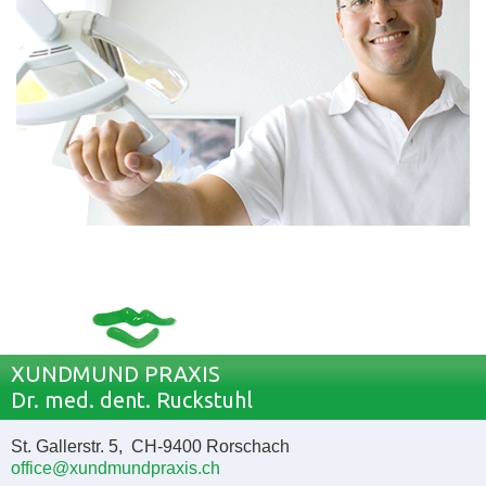
XUNDMUND PRAXIS
Dr. med. dent. Ruckstuhl
St. Gallerstr. 5, CH-9400 Rorschach
office@xundmundpraxis.ch