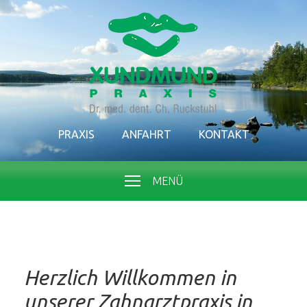
PRAXIS
ANFAHRT
KONTAKT
MENÜ
Herzlich Willkommen in
unserer Zahnarztpraxis in