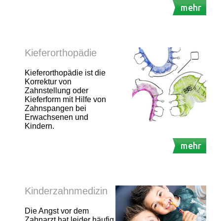
mehr
Kieferorthopädie
Kieferorthopädie ist die
Korrektur von
Zahnstellung oder
Kieferform mit Hilfe von
Zahnspangen bei
Erwachsenen und
Kindern.
mehr
Kinderzahnmedizin
Die Angst vor dem
Zahnarzt hat leider häufig