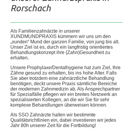
Rorschach
Als Familienzahnärzte in unserer
XUNDMUNDPRAXIS kümmern wir uns um den
„xunden“ Mund der ganzen Familie, von jung bis alt.
Unser Ziel ist es, durch ein langfristig orientiertes
Behandlungskonzept ihre (Zahn)Gesundheit zu
erhalten.
Unsere Prophylaxe/Dentalhygiene hat zum Ziel, Ihre
Zähne gesund zu erhalten, bis ins hohe Alter. Falls
Sie aber trotzdem eine zahnärztliche Behandlung
benötigen, deckt unsere Praxis sämtliche Bereiche
der modernen Zahnmedizin ab. Als Ansprechpartner
für Spezialfälle pflegen wir ein breites Netzwerk an
spezialisierten Kollegen, an die wir Sie für sehr
komplexe Behandlungen überweisen können.
Als SSO Zahnärzte halten wir bestimmte
Qualitätsrichtlinien ein, dabei investieren wir jedes
Jahr 80h unserer Zeit für die Fortbildung!