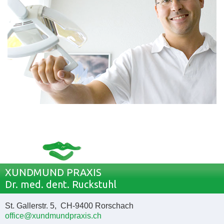
XUNDMUND PRAXIS
Dr. med. dent. Ruckstuhl
St. Gallerstr. 5, CH-9400 Rorschach
office@xundmundpraxis.ch