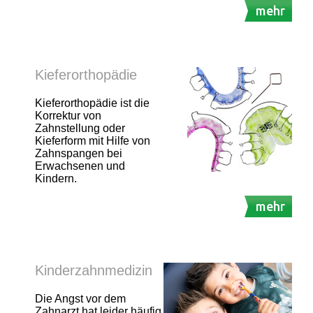
mehr
Kieferorthopädie
Kieferorthopädie ist die
Korrektur von
Zahnstellung oder
Kieferform mit Hilfe von
Zahnspangen bei
Erwachsenen und
Kindern.
mehr
Kinderzahnmedizin
Die Angst vor dem
Zahnarzt hat leider häufig