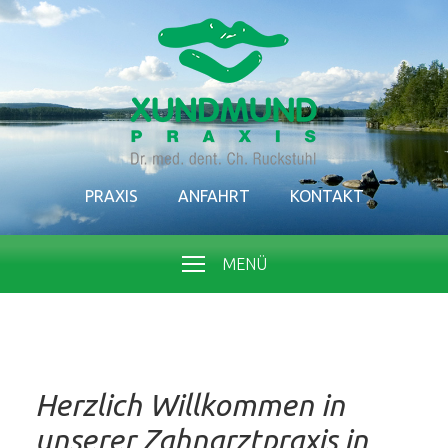
PRAXIS
ANFAHRT
KONTAKT
MENÜ
Herzlich Willkommen in
unserer Zahnarztpraxis in