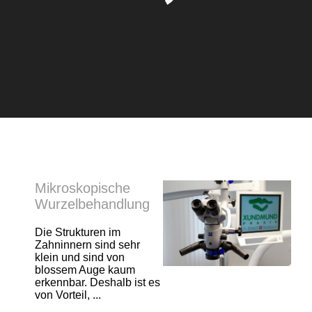
Mikroskopische
Wurzelbehandlung
Die Strukturen im
Zahninnern sind sehr
klein und sind von
blossem Auge kaum
erkennbar. Deshalb ist es
von Vorteil, ...