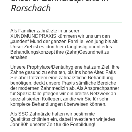
Rorschach
Als Familienzahnärzte in unserer
XUNDMUNDPRAXIS kümmern wir uns um den
„xunden“ Mund der ganzen Familie, von jung bis alt.
Unser Ziel ist es, durch ein langfristig orientiertes
Behandlungskonzept ihre (Zahn)Gesundheit zu
erhalten.
Unsere Prophylaxe/Dentalhygiene hat zum Ziel, Ihre
Zähne gesund zu erhalten, bis ins hohe Alter. Falls
Sie aber trotzdem eine zahnärztliche Behandlung
benötigen, deckt unsere Praxis sämtliche Bereiche
der modernen Zahnmedizin ab. Als Ansprechpartner
für Spezialfälle pflegen wir ein breites Netzwerk an
spezialisierten Kollegen, an die wir Sie für sehr
komplexe Behandlungen überweisen können.
Als SSO Zahnärzte halten wir bestimmte
Qualitätsrichtlinien ein, dabei investieren wir jedes
Jahr 80h unserer Zeit für die Fortbildung!