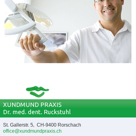
XUNDMUND PRAXIS
Dr. med. dent. Ruckstuhl
St. Gallerstr. 5, CH-9400 Rorschach
office@xundmundpraxis.ch