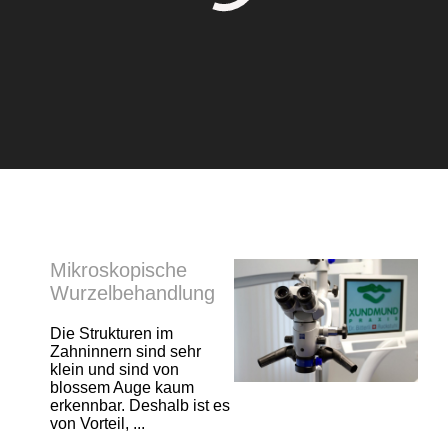
Mikroskopische
Wurzelbehandlung
Die Strukturen im
Zahninnern sind sehr
klein und sind von
blossem Auge kaum
erkennbar. Deshalb ist es
von Vorteil, ...