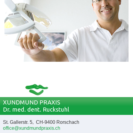
XUNDMUND PRAXIS
Dr. med. dent. Ruckstuhl
St. Gallerstr. 5, CH-9400 Rorschach
office@xundmundpraxis.ch