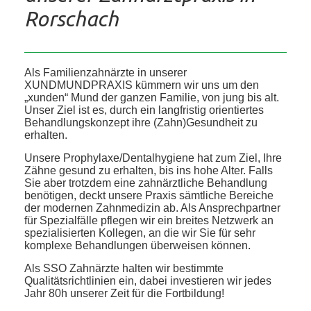
Rorschach
Als Familienzahnärzte in unserer
XUNDMUNDPRAXIS kümmern wir uns um den
„xunden“ Mund der ganzen Familie, von jung bis alt.
Unser Ziel ist es, durch ein langfristig orientiertes
Behandlungskonzept ihre (Zahn)Gesundheit zu
erhalten.
Unsere Prophylaxe/Dentalhygiene hat zum Ziel, Ihre
Zähne gesund zu erhalten, bis ins hohe Alter. Falls
Sie aber trotzdem eine zahnärztliche Behandlung
benötigen, deckt unsere Praxis sämtliche Bereiche
der modernen Zahnmedizin ab. Als Ansprechpartner
für Spezialfälle pflegen wir ein breites Netzwerk an
spezialisierten Kollegen, an die wir Sie für sehr
komplexe Behandlungen überweisen können.
Als SSO Zahnärzte halten wir bestimmte
Qualitätsrichtlinien ein, dabei investieren wir jedes
Jahr 80h unserer Zeit für die Fortbildung!