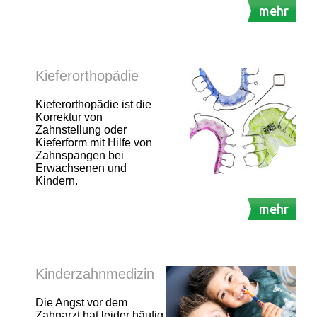
mehr
Kieferorthopädie
Kieferorthopädie ist die
Korrektur von
Zahnstellung oder
Kieferform mit Hilfe von
Zahnspangen bei
Erwachsenen und
Kindern.
mehr
Kinderzahnmedizin
Die Angst vor dem
Zahnarzt hat leider häufig