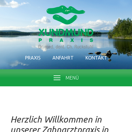
PRAXIS
ANFAHRT
KONTAKT
MENÜ
Herzlich Willkommen in
unserer Zahnarztpraxis in