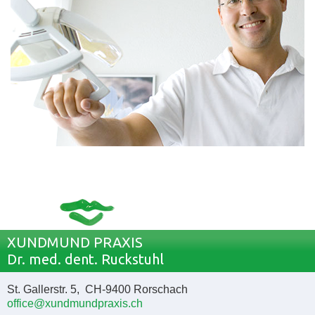
XUNDMUND PRAXIS
Dr. med. dent. Ruckstuhl
St. Gallerstr. 5, CH-9400 Rorschach
office@xundmundpraxis.ch