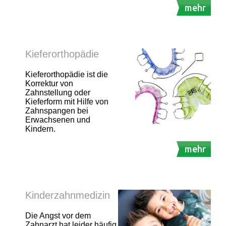
mehr
Kieferorthopädie
Kieferorthopädie ist die
Korrektur von
Zahnstellung oder
Kieferform mit Hilfe von
Zahnspangen bei
Erwachsenen und
Kindern.
mehr
Kinderzahnmedizin
Die Angst vor dem
Zahnarzt hat leider häufig