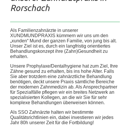
Rorschach
Als Familienzahnärzte in unserer
XUNDMUNDPRAXIS kümmern wir uns um den
„xunden“ Mund der ganzen Familie, von jung bis alt.
Unser Ziel ist es, durch ein langfristig orientiertes
Behandlungskonzept ihre (Zahn)Gesundheit zu
erhalten.
Unsere Prophylaxe/Dentalhygiene hat zum Ziel, Ihre
Zähne gesund zu erhalten, bis ins hohe Alter. Falls
Sie aber trotzdem eine zahnärztliche Behandlung
benötigen, deckt unsere Praxis sämtliche Bereiche
der modernen Zahnmedizin ab. Als Ansprechpartner
für Spezialfälle pflegen wir ein breites Netzwerk an
spezialisierten Kollegen, an die wir Sie für sehr
komplexe Behandlungen überweisen können.
Als SSO Zahnärzte halten wir bestimmte
Qualitätsrichtlinien ein, dabei investieren wir jedes
Jahr 80h unserer Zeit für die Fortbildung!