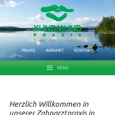
PRAXIS
ANFAHRT
KONTAKT
MENÜ
Herzlich Willkommen in
unserer Zahnarztpraxis in