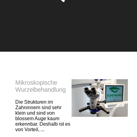
Mikroskopische
Wurzelbehandlung
Die Strukturen im
Zahninnern sind sehr
klein und sind von
blossem Auge kaum
erkennbar. Deshalb ist es
von Vorteil, ...