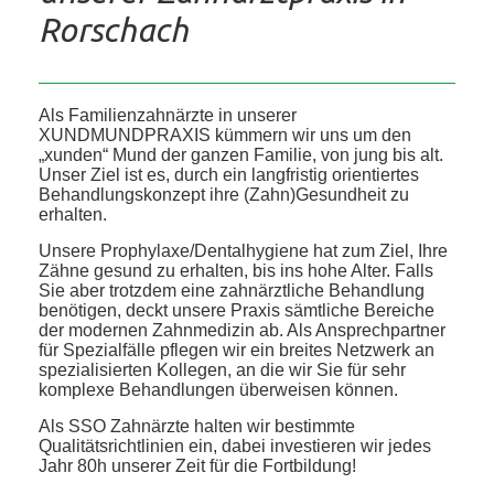
Rorschach
Als Familienzahnärzte in unserer
XUNDMUNDPRAXIS kümmern wir uns um den
„xunden“ Mund der ganzen Familie, von jung bis alt.
Unser Ziel ist es, durch ein langfristig orientiertes
Behandlungskonzept ihre (Zahn)Gesundheit zu
erhalten.
Unsere Prophylaxe/Dentalhygiene hat zum Ziel, Ihre
Zähne gesund zu erhalten, bis ins hohe Alter. Falls
Sie aber trotzdem eine zahnärztliche Behandlung
benötigen, deckt unsere Praxis sämtliche Bereiche
der modernen Zahnmedizin ab. Als Ansprechpartner
für Spezialfälle pflegen wir ein breites Netzwerk an
spezialisierten Kollegen, an die wir Sie für sehr
komplexe Behandlungen überweisen können.
Als SSO Zahnärzte halten wir bestimmte
Qualitätsrichtlinien ein, dabei investieren wir jedes
Jahr 80h unserer Zeit für die Fortbildung!