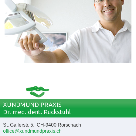
XUNDMUND PRAXIS
Dr. med. dent. Ruckstuhl
St. Gallerstr. 5, CH-9400 Rorschach
office@xundmundpraxis.ch