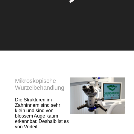
Mikroskopische
Wurzelbehandlung
Die Strukturen im
Zahninnern sind sehr
klein und sind von
blossem Auge kaum
erkennbar. Deshalb ist es
von Vorteil, ...