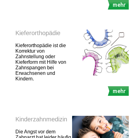
mehr
Kieferorthopädie
Kieferorthopädie ist die
Korrektur von
Zahnstellung oder
Kieferform mit Hilfe von
Zahnspangen bei
Erwachsenen und
Kindern.
mehr
Kinderzahnmedizin
Die Angst vor dem
Zahnarzt hat leider häufig