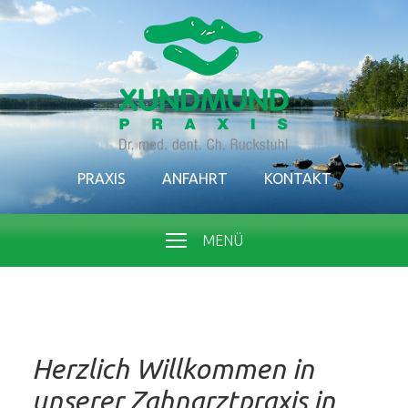
PRAXIS
ANFAHRT
KONTAKT
MENÜ
Herzlich Willkommen in
unserer Zahnarztpraxis in