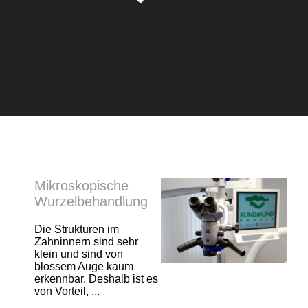
Mikroskopische
Wurzelbehandlung
Die Strukturen im
Zahninnern sind sehr
klein und sind von
blossem Auge kaum
erkennbar. Deshalb ist es
von Vorteil, ...