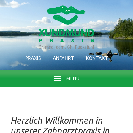
PRAXIS
ANFAHRT
KONTAKT
MENÜ
Herzlich Willkommen in
unserer Zahnarztpraxis in