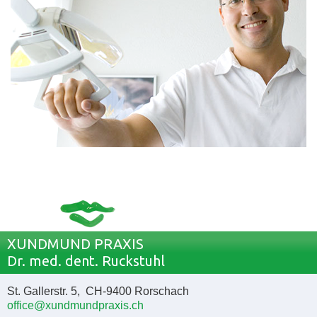
XUNDMUND PRAXIS
Dr. med. dent. Ruckstuhl
St. Gallerstr. 5, CH-9400 Rorschach
office@xundmundpraxis.ch