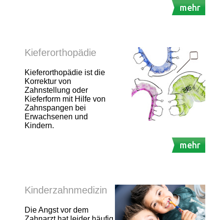
mehr
Kieferorthopädie
Kieferorthopädie ist die
Korrektur von
Zahnstellung oder
Kieferform mit Hilfe von
Zahnspangen bei
Erwachsenen und
Kindern.
mehr
Kinderzahnmedizin
Die Angst vor dem
Zahnarzt hat leider häufig