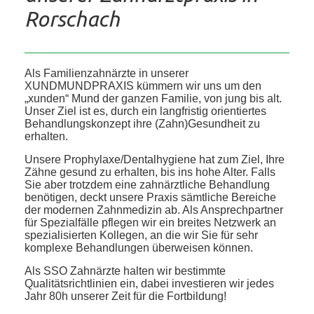
Rorschach
Als Familienzahnärzte in unserer
XUNDMUNDPRAXIS kümmern wir uns um den
„xunden“ Mund der ganzen Familie, von jung bis alt.
Unser Ziel ist es, durch ein langfristig orientiertes
Behandlungskonzept ihre (Zahn)Gesundheit zu
erhalten.
Unsere Prophylaxe/Dentalhygiene hat zum Ziel, Ihre
Zähne gesund zu erhalten, bis ins hohe Alter. Falls
Sie aber trotzdem eine zahnärztliche Behandlung
benötigen, deckt unsere Praxis sämtliche Bereiche
der modernen Zahnmedizin ab. Als Ansprechpartner
für Spezialfälle pflegen wir ein breites Netzwerk an
spezialisierten Kollegen, an die wir Sie für sehr
komplexe Behandlungen überweisen können.
Als SSO Zahnärzte halten wir bestimmte
Qualitätsrichtlinien ein, dabei investieren wir jedes
Jahr 80h unserer Zeit für die Fortbildung!