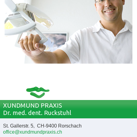
XUNDMUND PRAXIS
Dr. med. dent. Ruckstuhl
St. Gallerstr. 5, CH-9400 Rorschach
office@xundmundpraxis.ch