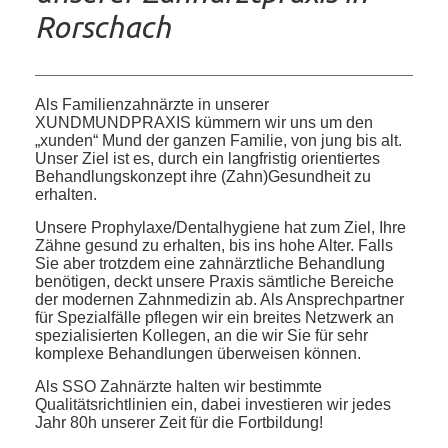
Rorschach
Als Familienzahnärzte in unserer
XUNDMUNDPRAXIS kümmern wir uns um den
„xunden“ Mund der ganzen Familie, von jung bis alt.
Unser Ziel ist es, durch ein langfristig orientiertes
Behandlungskonzept ihre (Zahn)Gesundheit zu
erhalten.
Unsere Prophylaxe/Dentalhygiene hat zum Ziel, Ihre
Zähne gesund zu erhalten, bis ins hohe Alter. Falls
Sie aber trotzdem eine zahnärztliche Behandlung
benötigen, deckt unsere Praxis sämtliche Bereiche
der modernen Zahnmedizin ab. Als Ansprechpartner
für Spezialfälle pflegen wir ein breites Netzwerk an
spezialisierten Kollegen, an die wir Sie für sehr
komplexe Behandlungen überweisen können.
Als SSO Zahnärzte halten wir bestimmte
Qualitätsrichtlinien ein, dabei investieren wir jedes
Jahr 80h unserer Zeit für die Fortbildung!