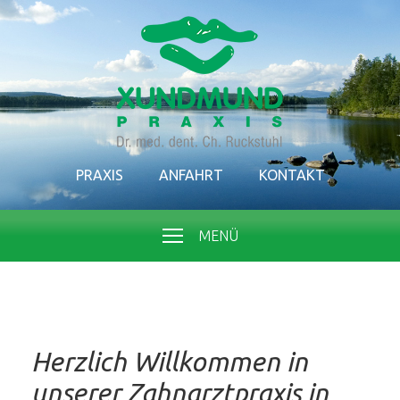
PRAXIS
ANFAHRT
KONTAKT
MENÜ
Herzlich Willkommen in
unserer Zahnarztpraxis in