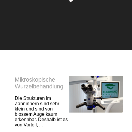
Mikroskopische
Wurzelbehandlung
Die Strukturen im
Zahninnern sind sehr
klein und sind von
blossem Auge kaum
erkennbar. Deshalb ist es
von Vorteil, ...