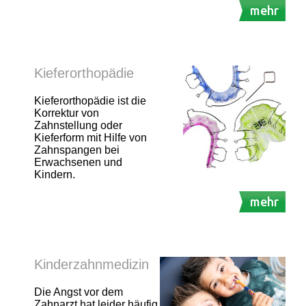
mehr
Kieferorthopädie
Kieferorthopädie ist die
Korrektur von
Zahnstellung oder
Kieferform mit Hilfe von
Zahnspangen bei
Erwachsenen und
Kindern.
mehr
Kinderzahnmedizin
Die Angst vor dem
Zahnarzt hat leider häufig