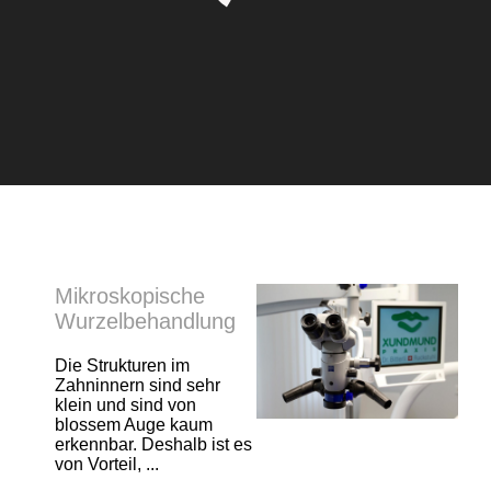
Mikroskopische
Wurzelbehandlung
Die Strukturen im
Zahninnern sind sehr
klein und sind von
blossem Auge kaum
erkennbar. Deshalb ist es
von Vorteil, ...