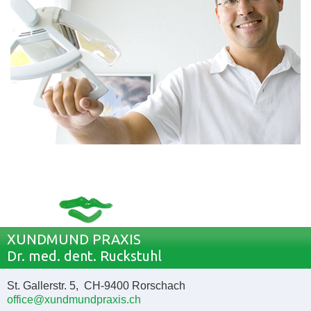
XUNDMUND PRAXIS
Dr. med. dent. Ruckstuhl
St. Gallerstr. 5, CH-9400 Rorschach
office@xundmundpraxis.ch