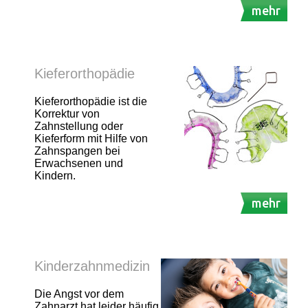
mehr
Kieferorthopädie
Kieferorthopädie ist die
Korrektur von
Zahnstellung oder
Kieferform mit Hilfe von
Zahnspangen bei
Erwachsenen und
Kindern.
mehr
Kinderzahnmedizin
Die Angst vor dem
Zahnarzt hat leider häufig