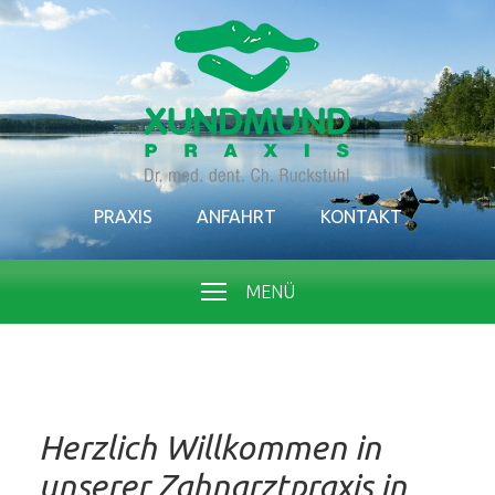
PRAXIS
ANFAHRT
KONTAKT
MENÜ
Herzlich Willkommen in
unserer Zahnarztpraxis in