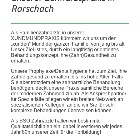
Rorschach
Als Familienzahnärzte in unserer
XUNDMUNDPRAXIS kümmern wir uns um den
„xunden“ Mund der ganzen Familie, von jung bis alt.
Unser Ziel ist es, durch ein langfristig orientiertes
Behandlungskonzept ihre (Zahn)Gesundheit zu
erhalten.
Unsere Prophylaxe/Dentalhygiene hat zum Ziel, Ihre
Zähne gesund zu erhalten, bis ins hohe Alter. Falls
Sie aber trotzdem eine zahnärztliche Behandlung
benötigen, deckt unsere Praxis sämtliche Bereiche
der modernen Zahnmedizin ab. Als Ansprechpartner
für Spezialfälle pflegen wir ein breites Netzwerk an
spezialisierten Kollegen, an die wir Sie für sehr
komplexe Behandlungen überweisen können.
Als SSO Zahnärzte halten wir bestimmte
Qualitätsrichtlinien ein, dabei investieren wir jedes
Jahr 80h unserer Zeit für die Fortbildung!