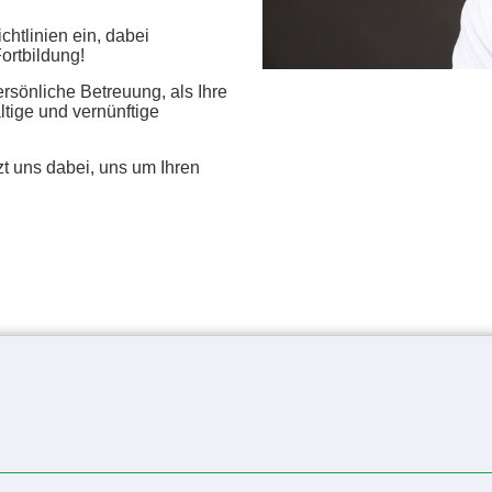
chtlinien ein, dabei
Fortbildung!
ersönliche Betreuung, als Ihre
tige und vernünftige
uns dabei, uns um Ihren