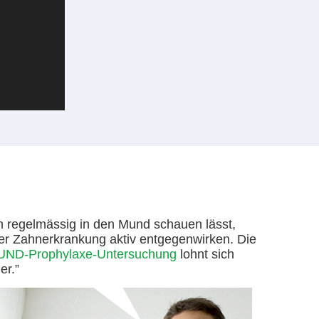
h regelmässig in den Mund schauen lässt,
er Zahnerkrankung aktiv entgegenwirken. Die
D-Prophylaxe-Untersuchung
lohnt sich
er.”