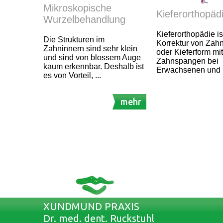
Mikroskopische
Kieferorthopäd
Wurzelbehandlung
Kieferorthopädie is
Die Strukturen im
Korrektur von Zahn
Zahninnern sind sehr klein
oder Kieferform mit
und sind von blossem Auge
Zahnspangen bei
kaum erkennbar. Deshalb ist
Erwachsenen und 
es von Vorteil, ...
mehr
XUNDMUND PRAXIS
Dr. med. dent. Ruckstuhl