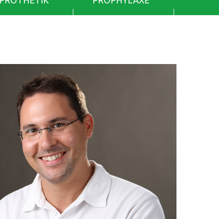
PROTHETIK
PROPHYLAXE