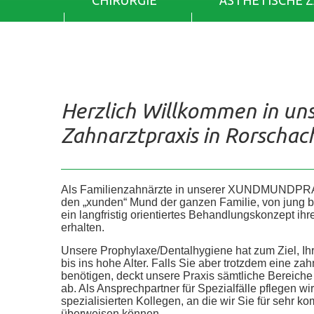
CHIRURGIE
ÄSTHETISCHE 
Herzlich Willkommen in un
Zahnarztpraxis in Rorschac
Als Familienzahnärzte in unserer XUNDMUNDPR
den „xunden“ Mund der ganzen Familie, von jung bis 
ein langfristig orientiertes Behandlungskonzept ih
erhalten.
Unsere Prophylaxe/Dentalhygiene hat zum Ziel, Ih
bis ins hohe Alter. Falls Sie aber trotzdem eine z
benötigen, deckt unsere Praxis sämtliche Bereic
ab. Als Ansprechpartner für Spezialfälle pflegen wi
spezialisierten Kollegen, an die wir Sie für sehr
überweisen können.