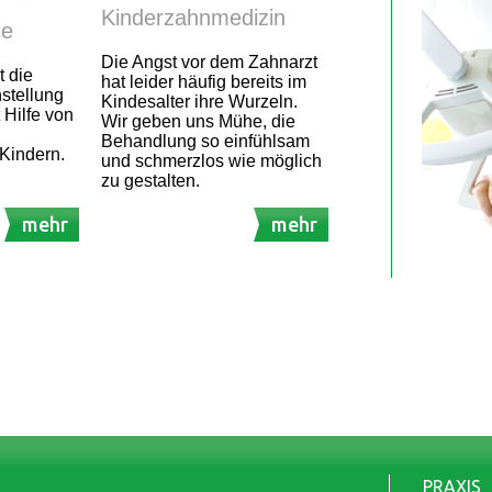
Kinderzahnmedizin
ie
Die Angst vor dem Zahnarzt
t die
hat leider häufig bereits im
stellung
Kindesalter ihre Wurzeln.
 Hilfe von
Wir geben uns Mühe, die
Behandlung so einfühlsam
Kindern.
und schmerzlos wie möglich
zu gestalten.
mehr
mehr
PRAXIS