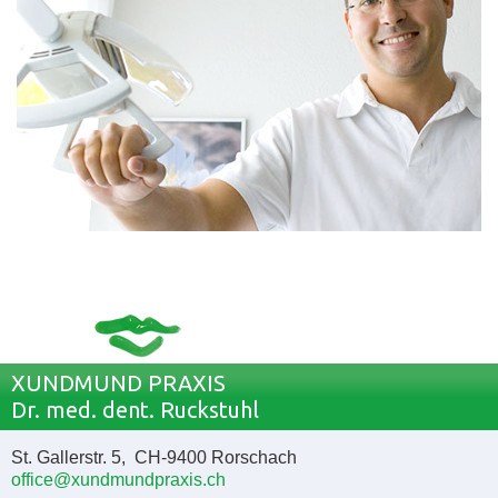
XUNDMUND PRAXIS
Dr. med. dent. Ruckstuhl
St. Gallerstr. 5, CH-9400 Rorschach
office@xundmundpraxis.ch