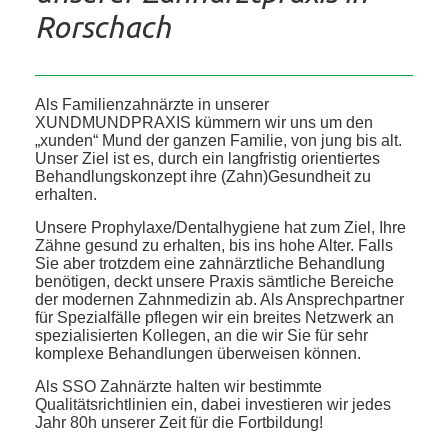
Rorschach
Als Familienzahnärzte in unserer
XUNDMUNDPRAXIS kümmern wir uns um den
„xunden“ Mund der ganzen Familie, von jung bis alt.
Unser Ziel ist es, durch ein langfristig orientiertes
Behandlungskonzept ihre (Zahn)Gesundheit zu
erhalten.
Unsere Prophylaxe/Dentalhygiene hat zum Ziel, Ihre
Zähne gesund zu erhalten, bis ins hohe Alter. Falls
Sie aber trotzdem eine zahnärztliche Behandlung
benötigen, deckt unsere Praxis sämtliche Bereiche
der modernen Zahnmedizin ab. Als Ansprechpartner
für Spezialfälle pflegen wir ein breites Netzwerk an
spezialisierten Kollegen, an die wir Sie für sehr
komplexe Behandlungen überweisen können.
Als SSO Zahnärzte halten wir bestimmte
Qualitätsrichtlinien ein, dabei investieren wir jedes
Jahr 80h unserer Zeit für die Fortbildung!