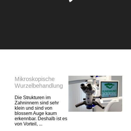
Mikroskopische
Wurzelbehandlung
Die Strukturen im
Zahninnern sind sehr
klein und sind von
blossem Auge kaum
erkennbar. Deshalb ist es
von Vorteil, ...