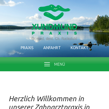
PRAXIS
ANFAHRT
KONTAKT
MENÜ
Herzlich Willkommen in
unserer Zahnarztpraxis in