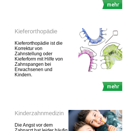
mehr
Kieferorthopädie
Kieferorthopädie ist die
Korrektur von
Zahnstellung oder
Kieferform mit Hilfe von
Zahnspangen bei
Erwachsenen und
Kindern.
mehr
Kinderzahnmedizin
Die Angst vor dem
Zahnarzt hat leider häufig