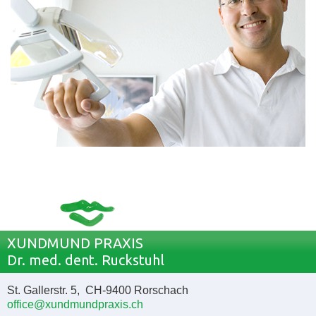
XUNDMUND PRAXIS
Dr. med. dent. Ruckstuhl
St. Gallerstr. 5, CH-9400 Rorschach
office@xundmundpraxis.ch