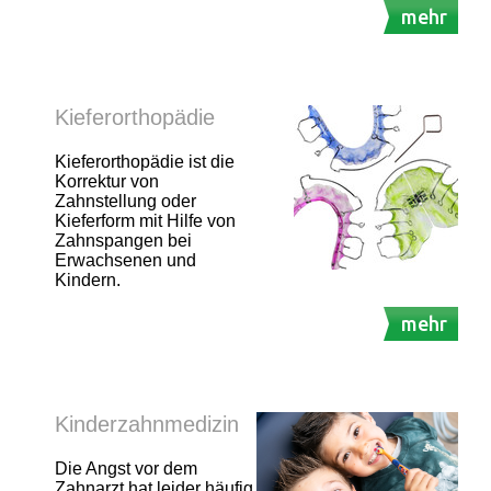
mehr
Kieferorthopädie
Kieferorthopädie ist die
Korrektur von
Zahnstellung oder
Kieferform mit Hilfe von
Zahnspangen bei
Erwachsenen und
Kindern.
mehr
Kinderzahnmedizin
Die Angst vor dem
Zahnarzt hat leider häufig