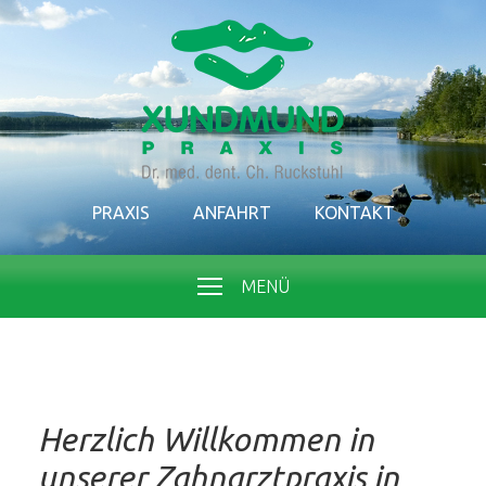
PRAXIS
ANFAHRT
KONTAKT
MENÜ
Herzlich Willkommen in
unserer Zahnarztpraxis in