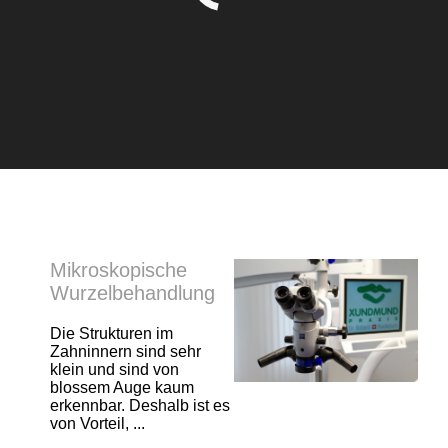
Mikroskopische
Wurzelbehandlung
Die Strukturen im
Zahninnern sind sehr
klein und sind von
blossem Auge kaum
erkennbar. Deshalb ist es
von Vorteil, ...