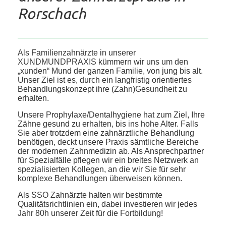
Rorschach
Als Familienzahnärzte in unserer
XUNDMUNDPRAXIS kümmern wir uns um den
„xunden“ Mund der ganzen Familie, von jung bis alt.
Unser Ziel ist es, durch ein langfristig orientiertes
Behandlungskonzept ihre (Zahn)Gesundheit zu
erhalten.
Unsere Prophylaxe/Dentalhygiene hat zum Ziel, Ihre
Zähne gesund zu erhalten, bis ins hohe Alter. Falls
Sie aber trotzdem eine zahnärztliche Behandlung
benötigen, deckt unsere Praxis sämtliche Bereiche
der modernen Zahnmedizin ab. Als Ansprechpartner
für Spezialfälle pflegen wir ein breites Netzwerk an
spezialisierten Kollegen, an die wir Sie für sehr
komplexe Behandlungen überweisen können.
Als SSO Zahnärzte halten wir bestimmte
Qualitätsrichtlinien ein, dabei investieren wir jedes
Jahr 80h unserer Zeit für die Fortbildung!