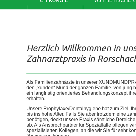
CHIRURGIE
ÄSTHETISCHE 
Herzlich Willkommen in un
Zahnarztpraxis in Rorschac
Als Familienzahnärzte in unserer XUNDMUNDPR
den „xunden“ Mund der ganzen Familie, von jung bis 
ein langfristig orientiertes Behandlungskonzept ih
erhalten.
Unsere Prophylaxe/Dentalhygiene hat zum Ziel, Ih
bis ins hohe Alter. Falls Sie aber trotzdem eine z
benötigen, deckt unsere Praxis sämtliche Bereic
ab. Als Ansprechpartner für Spezialfälle pflegen wi
spezialisierten Kollegen, an die wir Sie für sehr
überweisen können.