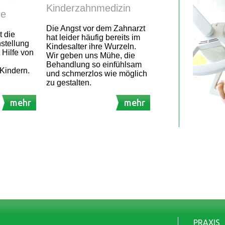
Kinderzahnmedizin
ie
Die Angst vor dem Zahnarzt
t die
hat leider häufig bereits im
stellung
Kindesalter ihre Wurzeln.
 Hilfe von
Wir geben uns Mühe, die
Behandlung so einfühlsam
Kindern.
und schmerzlos wie möglich
zu gestalten.
mehr
mehr
PRAXIS