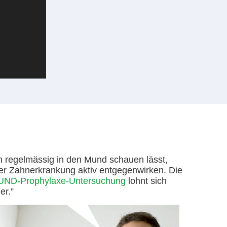
h regelmässig in den Mund schauen lässt,
er Zahnerkrankung aktiv entgegenwirken. Die
D-Prophylaxe-Untersuchung
lohnt sich
er.”