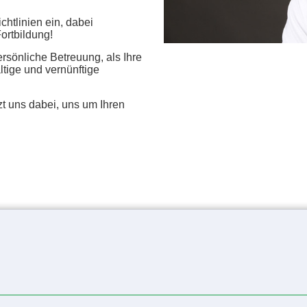
chtlinien ein, dabei
Fortbildung!
ersönliche Betreuung, als Ihre
tige und vernünftige
uns dabei, uns um Ihren