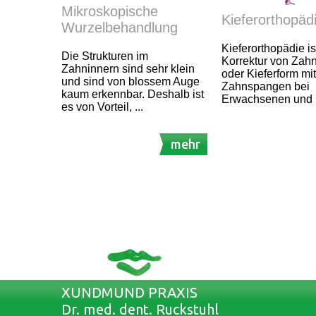
Mikroskopische
Kieferorthopäd
Wurzelbehandlung
Kieferorthopädie is
Die Strukturen im
Korrektur von Zahn
Zahninnern sind sehr klein
oder Kieferform mit
und sind von blossem Auge
Zahnspangen bei
kaum erkennbar. Deshalb ist
Erwachsenen und 
es von Vorteil, ...
mehr
XUNDMUND PRAXIS
Dr. med. dent. Ruckstuhl