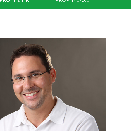
PROTHETIK
PROPHYLAXE