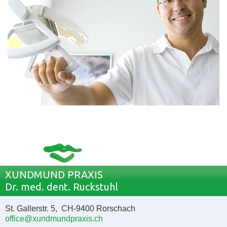
XUNDMUND PRAXIS
Dr. med. dent. Ruckstuhl
St. Gallerstr. 5, CH-9400 Rorschach
office@xundmundpraxis.ch