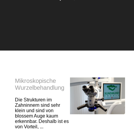
Mikroskopische
Wurzelbehandlung
Die Strukturen im
Zahninnern sind sehr
klein und sind von
blossem Auge kaum
erkennbar. Deshalb ist es
von Vorteil, ...