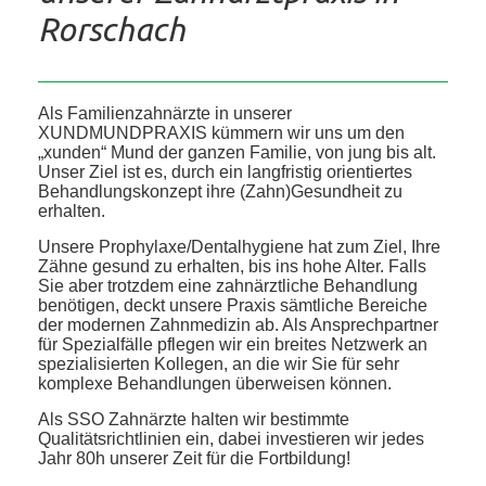
Rorschach
Als Familienzahnärzte in unserer
XUNDMUNDPRAXIS kümmern wir uns um den
„xunden“ Mund der ganzen Familie, von jung bis alt.
Unser Ziel ist es, durch ein langfristig orientiertes
Behandlungskonzept ihre (Zahn)Gesundheit zu
erhalten.
Unsere Prophylaxe/Dentalhygiene hat zum Ziel, Ihre
Zähne gesund zu erhalten, bis ins hohe Alter. Falls
Sie aber trotzdem eine zahnärztliche Behandlung
benötigen, deckt unsere Praxis sämtliche Bereiche
der modernen Zahnmedizin ab. Als Ansprechpartner
für Spezialfälle pflegen wir ein breites Netzwerk an
spezialisierten Kollegen, an die wir Sie für sehr
komplexe Behandlungen überweisen können.
Als SSO Zahnärzte halten wir bestimmte
Qualitätsrichtlinien ein, dabei investieren wir jedes
Jahr 80h unserer Zeit für die Fortbildung!