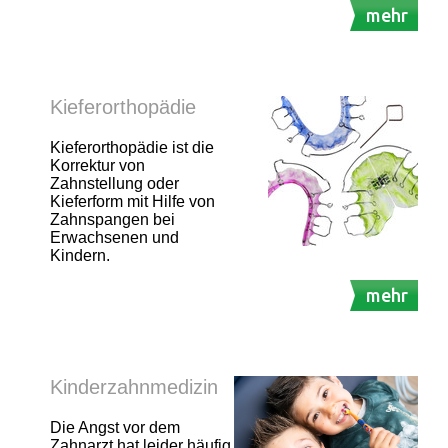
mehr
Kieferorthopädie
Kieferorthopädie ist die
Korrektur von
Zahnstellung oder
Kieferform mit Hilfe von
Zahnspangen bei
Erwachsenen und
Kindern.
mehr
Kinderzahnmedizin
Die Angst vor dem
Zahnarzt hat leider häufig