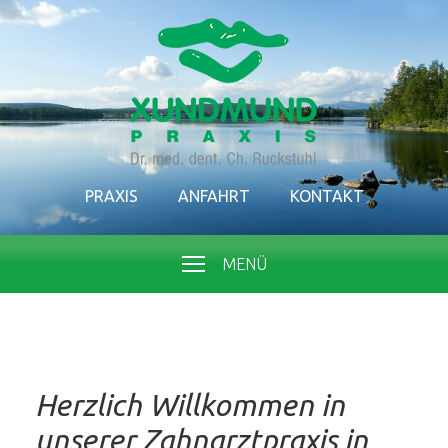
PRAXIS
ANFAHRT
KONTAKT
MENÜ
Herzlich Willkommen in
unserer Zahnarztpraxis in