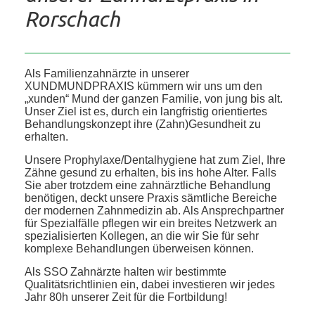
Rorschach
Als Familienzahnärzte in unserer
XUNDMUNDPRAXIS kümmern wir uns um den
„xunden“ Mund der ganzen Familie, von jung bis alt.
Unser Ziel ist es, durch ein langfristig orientiertes
Behandlungskonzept ihre (Zahn)Gesundheit zu
erhalten.
Unsere Prophylaxe/Dentalhygiene hat zum Ziel, Ihre
Zähne gesund zu erhalten, bis ins hohe Alter. Falls
Sie aber trotzdem eine zahnärztliche Behandlung
benötigen, deckt unsere Praxis sämtliche Bereiche
der modernen Zahnmedizin ab. Als Ansprechpartner
für Spezialfälle pflegen wir ein breites Netzwerk an
spezialisierten Kollegen, an die wir Sie für sehr
komplexe Behandlungen überweisen können.
Als SSO Zahnärzte halten wir bestimmte
Qualitätsrichtlinien ein, dabei investieren wir jedes
Jahr 80h unserer Zeit für die Fortbildung!