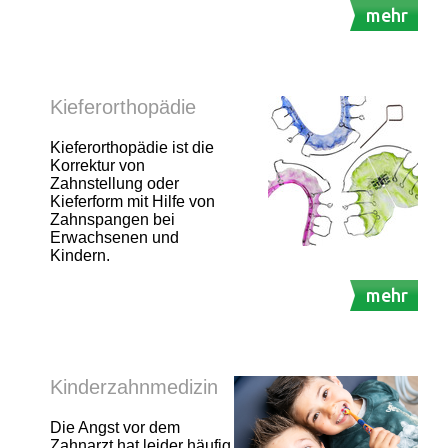
mehr
Kieferorthopädie
Kieferorthopädie ist die
Korrektur von
Zahnstellung oder
Kieferform mit Hilfe von
Zahnspangen bei
Erwachsenen und
Kindern.
mehr
Kinderzahnmedizin
Die Angst vor dem
Zahnarzt hat leider häufig