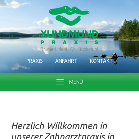
PRAXIS
ANFAHRT
KONTAKT
MENÜ
Herzlich Willkommen in
unserer Zahnarztpraxis in