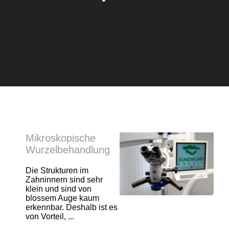
Mikroskopische
Wurzelbehandlung
Die Strukturen im
Zahninnern sind sehr
klein und sind von
blossem Auge kaum
erkennbar. Deshalb ist es
von Vorteil, ...