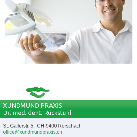
XUNDMUND PRAXIS
Dr. med. dent. Ruckstuhl
St. Gallerstr. 5, CH-9400 Rorschach
office@xundmundpraxis.ch