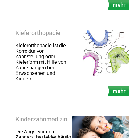
mehr
Kieferorthopädie
Kieferorthopädie ist die
Korrektur von
Zahnstellung oder
Kieferform mit Hilfe von
Zahnspangen bei
Erwachsenen und
Kindern.
mehr
Kinderzahnmedizin
Die Angst vor dem
Zahnarzt hat leider häufig