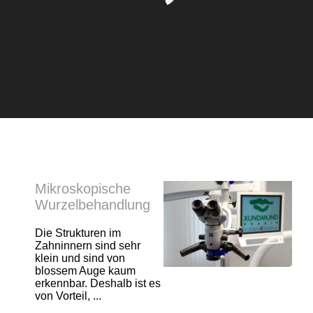
Mikroskopische
Wurzelbehandlung
Die Strukturen im
Zahninnern sind sehr
klein und sind von
blossem Auge kaum
erkennbar. Deshalb ist es
von Vorteil, ...