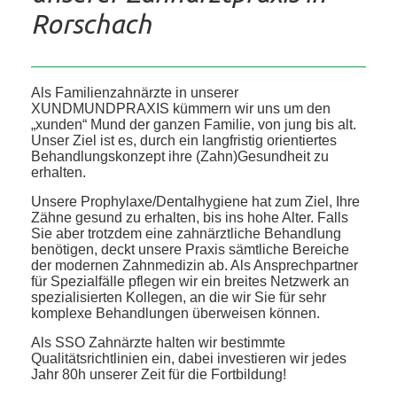
Rorschach
Als Familienzahnärzte in unserer
XUNDMUNDPRAXIS kümmern wir uns um den
„xunden“ Mund der ganzen Familie, von jung bis alt.
Unser Ziel ist es, durch ein langfristig orientiertes
Behandlungskonzept ihre (Zahn)Gesundheit zu
erhalten.
Unsere Prophylaxe/Dentalhygiene hat zum Ziel, Ihre
Zähne gesund zu erhalten, bis ins hohe Alter. Falls
Sie aber trotzdem eine zahnärztliche Behandlung
benötigen, deckt unsere Praxis sämtliche Bereiche
der modernen Zahnmedizin ab. Als Ansprechpartner
für Spezialfälle pflegen wir ein breites Netzwerk an
spezialisierten Kollegen, an die wir Sie für sehr
komplexe Behandlungen überweisen können.
Als SSO Zahnärzte halten wir bestimmte
Qualitätsrichtlinien ein, dabei investieren wir jedes
Jahr 80h unserer Zeit für die Fortbildung!