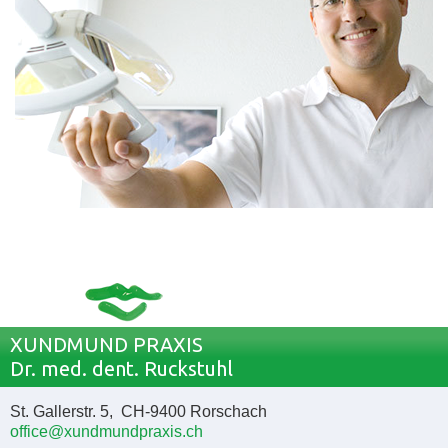
XUNDMUND PRAXIS
Dr. med. dent. Ruckstuhl
St. Gallerstr. 5, CH-9400 Rorschach
office@xundmundpraxis.ch