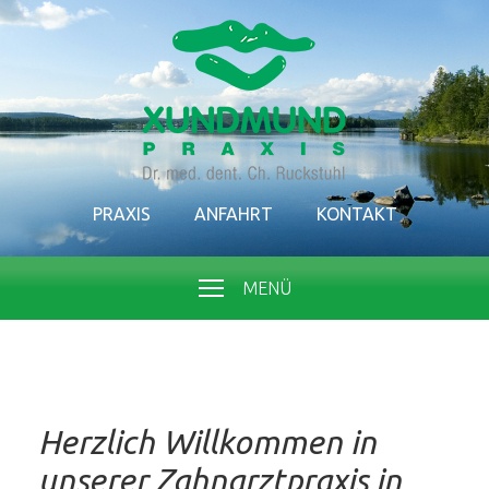
PRAXIS
ANFAHRT
KONTAKT
MENÜ
Herzlich Willkommen in
unserer Zahnarztpraxis in