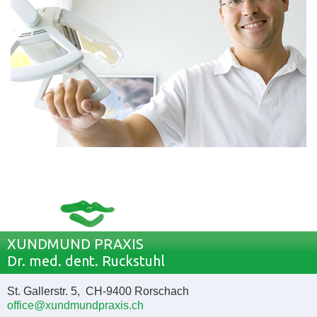
XUNDMUND PRAXIS
Dr. med. dent. Ruckstuhl
St. Gallerstr. 5, CH-9400 Rorschach
office@xundmundpraxis.ch