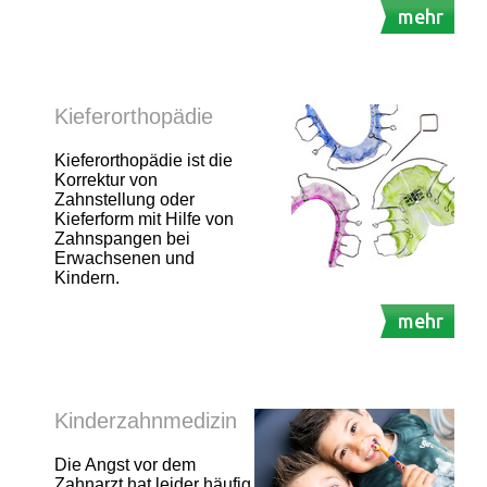
mehr
Kieferorthopädie
Kieferorthopädie ist die
Korrektur von
Zahnstellung oder
Kieferform mit Hilfe von
Zahnspangen bei
Erwachsenen und
Kindern.
mehr
Kinderzahnmedizin
Die Angst vor dem
Zahnarzt hat leider häufig