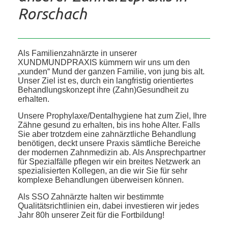
Rorschach
Als Familienzahnärzte in unserer
XUNDMUNDPRAXIS kümmern wir uns um den
„xunden“ Mund der ganzen Familie, von jung bis alt.
Unser Ziel ist es, durch ein langfristig orientiertes
Behandlungskonzept ihre (Zahn)Gesundheit zu
erhalten.
Unsere Prophylaxe/Dentalhygiene hat zum Ziel, Ihre
Zähne gesund zu erhalten, bis ins hohe Alter. Falls
Sie aber trotzdem eine zahnärztliche Behandlung
benötigen, deckt unsere Praxis sämtliche Bereiche
der modernen Zahnmedizin ab. Als Ansprechpartner
für Spezialfälle pflegen wir ein breites Netzwerk an
spezialisierten Kollegen, an die wir Sie für sehr
komplexe Behandlungen überweisen können.
Als SSO Zahnärzte halten wir bestimmte
Qualitätsrichtlinien ein, dabei investieren wir jedes
Jahr 80h unserer Zeit für die Fortbildung!