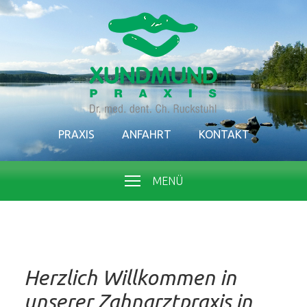
PRAXIS
ANFAHRT
KONTAKT
MENÜ
Herzlich Willkommen in
unserer Zahnarztpraxis in