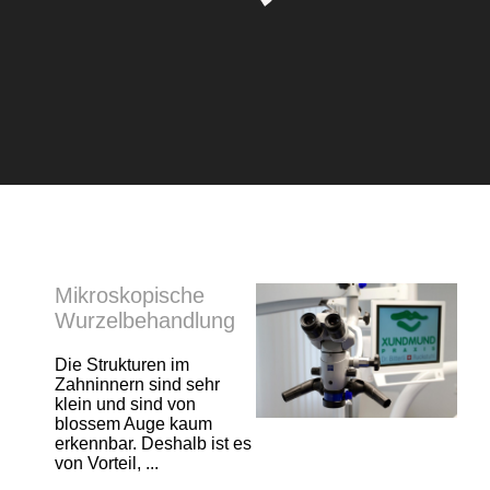
Mikroskopische
Wurzelbehandlung
Die Strukturen im
Zahninnern sind sehr
klein und sind von
blossem Auge kaum
erkennbar. Deshalb ist es
von Vorteil, ...