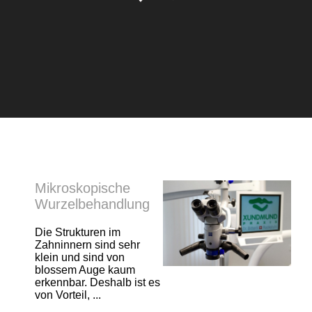
Mikroskopische
Wurzelbehandlung
Die Strukturen im
Zahninnern sind sehr
klein und sind von
blossem Auge kaum
erkennbar. Deshalb ist es
von Vorteil, ...