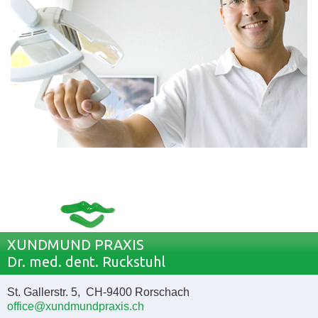
XUNDMUND PRAXIS
Dr. med. dent. Ruckstuhl
St. Gallerstr. 5, CH-9400 Rorschach
office@xundmundpraxis.ch