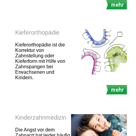
mehr
Kieferorthopädie
Kieferorthopädie ist die
Korrektur von
Zahnstellung oder
Kieferform mit Hilfe von
Zahnspangen bei
Erwachsenen und
Kindern.
mehr
Kinderzahnmedizin
Die Angst vor dem
Zahnarzt hat leider häufig