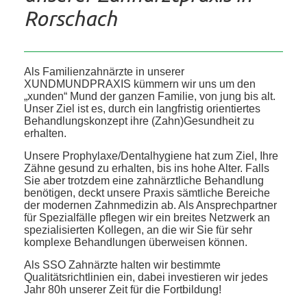
Rorschach
Als Familienzahnärzte in unserer
XUNDMUNDPRAXIS kümmern wir uns um den
„xunden“ Mund der ganzen Familie, von jung bis alt.
Unser Ziel ist es, durch ein langfristig orientiertes
Behandlungskonzept ihre (Zahn)Gesundheit zu
erhalten.
Unsere Prophylaxe/Dentalhygiene hat zum Ziel, Ihre
Zähne gesund zu erhalten, bis ins hohe Alter. Falls
Sie aber trotzdem eine zahnärztliche Behandlung
benötigen, deckt unsere Praxis sämtliche Bereiche
der modernen Zahnmedizin ab. Als Ansprechpartner
für Spezialfälle pflegen wir ein breites Netzwerk an
spezialisierten Kollegen, an die wir Sie für sehr
komplexe Behandlungen überweisen können.
Als SSO Zahnärzte halten wir bestimmte
Qualitätsrichtlinien ein, dabei investieren wir jedes
Jahr 80h unserer Zeit für die Fortbildung!