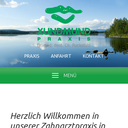
PRAXIS
ANFAHRT
KONTAKT
MENÜ
Herzlich Willkommen in
unserer Zahnarztpraxis in