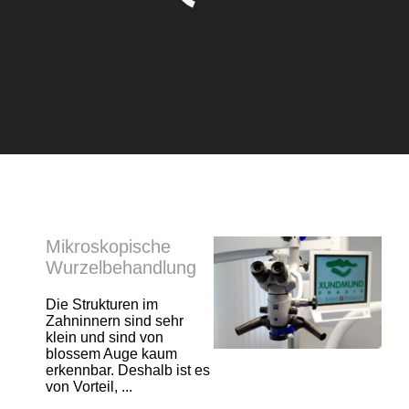
Mikroskopische
Wurzelbehandlung
Die Strukturen im
Zahninnern sind sehr
klein und sind von
blossem Auge kaum
erkennbar. Deshalb ist es
von Vorteil, ...