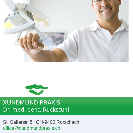
XUNDMUND PRAXIS
Dr. med. dent. Ruckstuhl
St. Gallerstr. 5, CH-9400 Rorschach
office@xundmundpraxis.ch