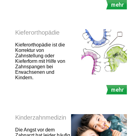
mehr
Kieferorthopädie
Kieferorthopädie ist die
Korrektur von
Zahnstellung oder
Kieferform mit Hilfe von
Zahnspangen bei
Erwachsenen und
Kindern.
mehr
Kinderzahnmedizin
Die Angst vor dem
Zahnarzt hat leider häufig