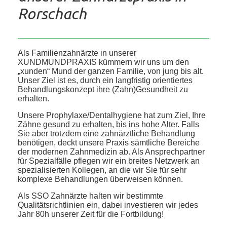
Rorschach
Als Familienzahnärzte in unserer
XUNDMUNDPRAXIS kümmern wir uns um den
„xunden“ Mund der ganzen Familie, von jung bis alt.
Unser Ziel ist es, durch ein langfristig orientiertes
Behandlungskonzept ihre (Zahn)Gesundheit zu
erhalten.
Unsere Prophylaxe/Dentalhygiene hat zum Ziel, Ihre
Zähne gesund zu erhalten, bis ins hohe Alter. Falls
Sie aber trotzdem eine zahnärztliche Behandlung
benötigen, deckt unsere Praxis sämtliche Bereiche
der modernen Zahnmedizin ab. Als Ansprechpartner
für Spezialfälle pflegen wir ein breites Netzwerk an
spezialisierten Kollegen, an die wir Sie für sehr
komplexe Behandlungen überweisen können.
Als SSO Zahnärzte halten wir bestimmte
Qualitätsrichtlinien ein, dabei investieren wir jedes
Jahr 80h unserer Zeit für die Fortbildung!