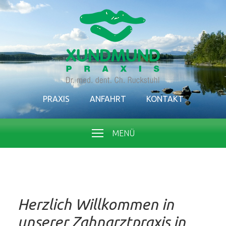
PRAXIS
ANFAHRT
KONTAKT
MENÜ
Herzlich Willkommen in
unserer Zahnarztpraxis in