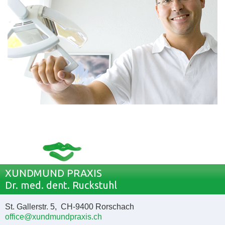
XUNDMUND PRAXIS
Dr. med. dent. Ruckstuhl
St. Gallerstr. 5, CH-9400 Rorschach
office@xundmundpraxis.ch