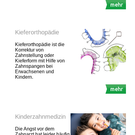
mehr
Kieferorthopädie
Kieferorthopädie ist die
Korrektur von
Zahnstellung oder
Kieferform mit Hilfe von
Zahnspangen bei
Erwachsenen und
Kindern.
mehr
Kinderzahnmedizin
Die Angst vor dem
Zahnarzt hat leider häufig