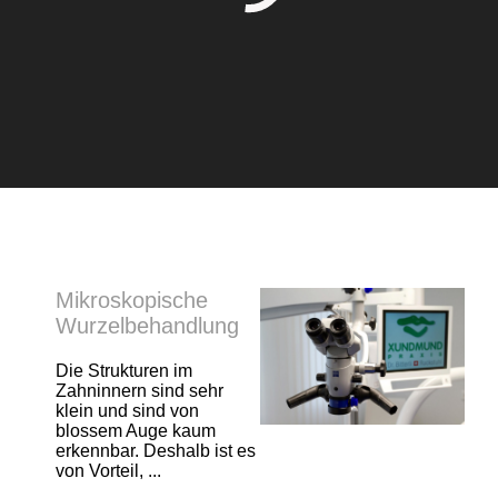
Mikroskopische
Wurzelbehandlung
Die Strukturen im
Zahninnern sind sehr
klein und sind von
blossem Auge kaum
erkennbar. Deshalb ist es
von Vorteil, ...