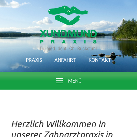
PRAXIS
ANFAHRT
KONTAKT
MENÜ
Herzlich Willkommen in
unserer Zahnarztpraxis in