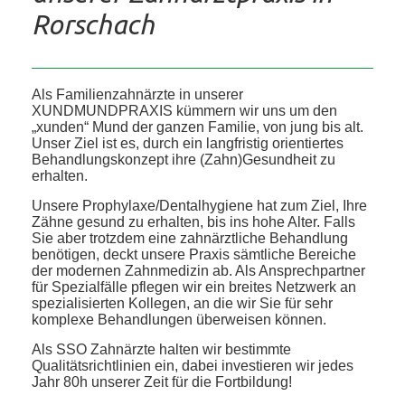
Rorschach
Als Familienzahnärzte in unserer
XUNDMUNDPRAXIS kümmern wir uns um den
„xunden“ Mund der ganzen Familie, von jung bis alt.
Unser Ziel ist es, durch ein langfristig orientiertes
Behandlungskonzept ihre (Zahn)Gesundheit zu
erhalten.
Unsere Prophylaxe/Dentalhygiene hat zum Ziel, Ihre
Zähne gesund zu erhalten, bis ins hohe Alter. Falls
Sie aber trotzdem eine zahnärztliche Behandlung
benötigen, deckt unsere Praxis sämtliche Bereiche
der modernen Zahnmedizin ab. Als Ansprechpartner
für Spezialfälle pflegen wir ein breites Netzwerk an
spezialisierten Kollegen, an die wir Sie für sehr
komplexe Behandlungen überweisen können.
Als SSO Zahnärzte halten wir bestimmte
Qualitätsrichtlinien ein, dabei investieren wir jedes
Jahr 80h unserer Zeit für die Fortbildung!