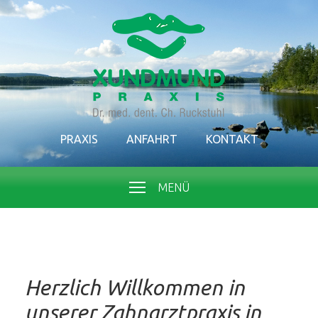
PRAXIS
ANFAHRT
KONTAKT
MENÜ
Herzlich Willkommen in
unserer Zahnarztpraxis in