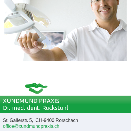
XUNDMUND PRAXIS
Dr. med. dent. Ruckstuhl
St. Gallerstr. 5, CH-9400 Rorschach
office@xundmundpraxis.ch