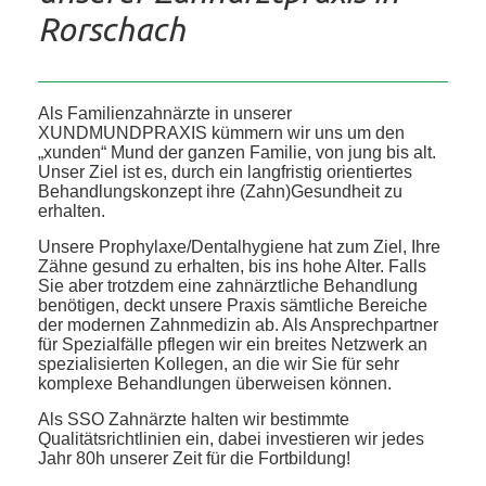
Rorschach
Als Familienzahnärzte in unserer
XUNDMUNDPRAXIS kümmern wir uns um den
„xunden“ Mund der ganzen Familie, von jung bis alt.
Unser Ziel ist es, durch ein langfristig orientiertes
Behandlungskonzept ihre (Zahn)Gesundheit zu
erhalten.
Unsere Prophylaxe/Dentalhygiene hat zum Ziel, Ihre
Zähne gesund zu erhalten, bis ins hohe Alter. Falls
Sie aber trotzdem eine zahnärztliche Behandlung
benötigen, deckt unsere Praxis sämtliche Bereiche
der modernen Zahnmedizin ab. Als Ansprechpartner
für Spezialfälle pflegen wir ein breites Netzwerk an
spezialisierten Kollegen, an die wir Sie für sehr
komplexe Behandlungen überweisen können.
Als SSO Zahnärzte halten wir bestimmte
Qualitätsrichtlinien ein, dabei investieren wir jedes
Jahr 80h unserer Zeit für die Fortbildung!