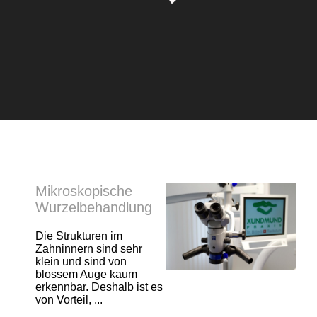
Mikroskopische
Wurzelbehandlung
Die Strukturen im
Zahninnern sind sehr
klein und sind von
blossem Auge kaum
erkennbar. Deshalb ist es
von Vorteil, ...