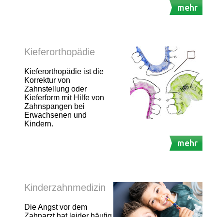
mehr
Kieferorthopädie
Kieferorthopädie ist die
Korrektur von
Zahnstellung oder
Kieferform mit Hilfe von
Zahnspangen bei
Erwachsenen und
Kindern.
mehr
Kinderzahnmedizin
Die Angst vor dem
Zahnarzt hat leider häufig