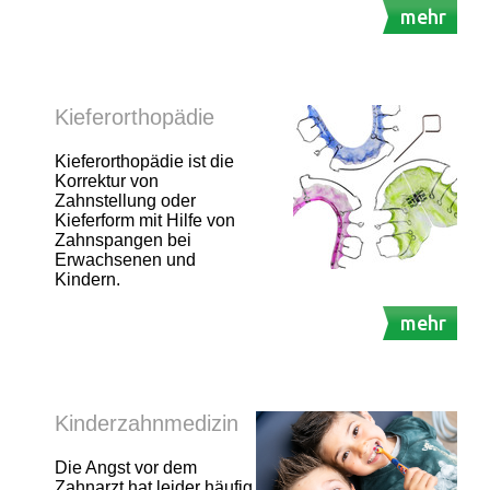
mehr
Kieferorthopädie
Kieferorthopädie ist die
Korrektur von
Zahnstellung oder
Kieferform mit Hilfe von
Zahnspangen bei
Erwachsenen und
Kindern.
mehr
Kinderzahnmedizin
Die Angst vor dem
Zahnarzt hat leider häufig