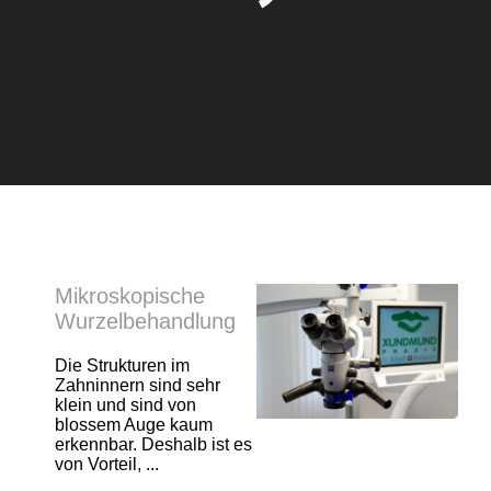
Mikroskopische
Wurzelbehandlung
Die Strukturen im
Zahninnern sind sehr
klein und sind von
blossem Auge kaum
erkennbar. Deshalb ist es
von Vorteil, ...