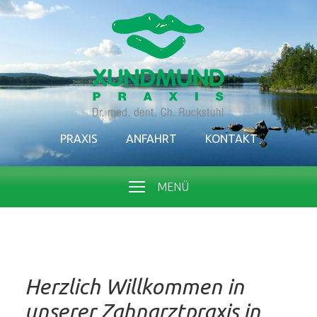
PRAXIS
ANFAHRT
KONTAKT
MENÜ
Herzlich Willkommen in
unserer Zahnarztpraxis in