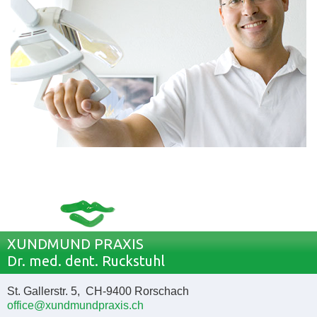
XUNDMUND PRAXIS
Dr. med. dent. Ruckstuhl
St. Gallerstr. 5, CH-9400 Rorschach
office@xundmundpraxis.ch