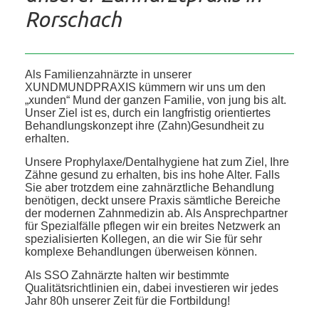
Rorschach
Als Familienzahnärzte in unserer
XUNDMUNDPRAXIS kümmern wir uns um den
„xunden“ Mund der ganzen Familie, von jung bis alt.
Unser Ziel ist es, durch ein langfristig orientiertes
Behandlungskonzept ihre (Zahn)Gesundheit zu
erhalten.
Unsere Prophylaxe/Dentalhygiene hat zum Ziel, Ihre
Zähne gesund zu erhalten, bis ins hohe Alter. Falls
Sie aber trotzdem eine zahnärztliche Behandlung
benötigen, deckt unsere Praxis sämtliche Bereiche
der modernen Zahnmedizin ab. Als Ansprechpartner
für Spezialfälle pflegen wir ein breites Netzwerk an
spezialisierten Kollegen, an die wir Sie für sehr
komplexe Behandlungen überweisen können.
Als SSO Zahnärzte halten wir bestimmte
Qualitätsrichtlinien ein, dabei investieren wir jedes
Jahr 80h unserer Zeit für die Fortbildung!