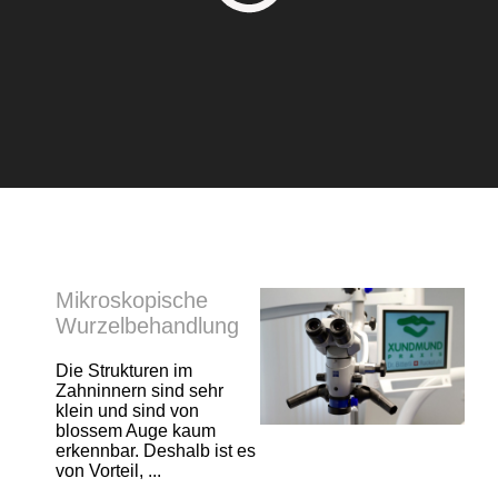
Mikroskopische
Wurzelbehandlung
Die Strukturen im
Zahninnern sind sehr
klein und sind von
blossem Auge kaum
erkennbar. Deshalb ist es
von Vorteil, ...