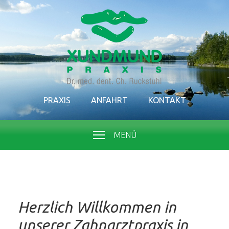
PRAXIS
ANFAHRT
KONTAKT
MENÜ
Herzlich Willkommen in
unserer Zahnarztpraxis in