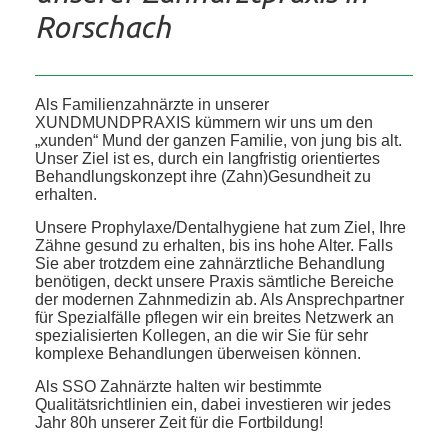
Rorschach
Als Familienzahnärzte in unserer
XUNDMUNDPRAXIS kümmern wir uns um den
„xunden“ Mund der ganzen Familie, von jung bis alt.
Unser Ziel ist es, durch ein langfristig orientiertes
Behandlungskonzept ihre (Zahn)Gesundheit zu
erhalten.
Unsere Prophylaxe/Dentalhygiene hat zum Ziel, Ihre
Zähne gesund zu erhalten, bis ins hohe Alter. Falls
Sie aber trotzdem eine zahnärztliche Behandlung
benötigen, deckt unsere Praxis sämtliche Bereiche
der modernen Zahnmedizin ab. Als Ansprechpartner
für Spezialfälle pflegen wir ein breites Netzwerk an
spezialisierten Kollegen, an die wir Sie für sehr
komplexe Behandlungen überweisen können.
Als SSO Zahnärzte halten wir bestimmte
Qualitätsrichtlinien ein, dabei investieren wir jedes
Jahr 80h unserer Zeit für die Fortbildung!