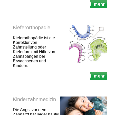
mehr
Kieferorthopädie
Kieferorthopädie ist die
Korrektur von
Zahnstellung oder
Kieferform mit Hilfe von
Zahnspangen bei
Erwachsenen und
Kindern.
mehr
Kinderzahnmedizin
Die Angst vor dem
Zahnarzt hat leider häufig