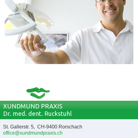
XUNDMUND PRAXIS
Dr. med. dent. Ruckstuhl
St. Gallerstr. 5, CH-9400 Rorschach
office@xundmundpraxis.ch