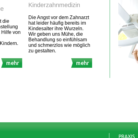
Kinderzahnmedizin
ie
Die Angst vor dem Zahnarzt
t die
hat leider häufig bereits im
stellung
Kindesalter ihre Wurzeln.
 Hilfe von
Wir geben uns Mühe, die
Behandlung so einfühlsam
Kindern.
und schmerzlos wie möglich
zu gestalten.
mehr
mehr
PRAXIS