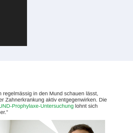
h regelmässig in den Mund schauen lässt,
er Zahnerkrankung aktiv entgegenwirken. Die
D-Prophylaxe-Untersuchung
lohnt sich
er.”