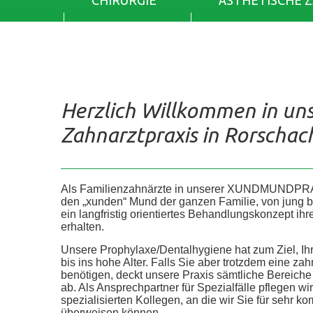
CHIRURGIE
ÄSTHETISCHE 
Herzlich Willkommen in un
Zahnarztpraxis in Rorschac
Als Familienzahnärzte in unserer XUNDMUNDPR
den „xunden“ Mund der ganzen Familie, von jung bis 
ein langfristig orientiertes Behandlungskonzept ih
erhalten.
Unsere Prophylaxe/Dentalhygiene hat zum Ziel, Ih
bis ins hohe Alter. Falls Sie aber trotzdem eine z
benötigen, deckt unsere Praxis sämtliche Bereic
ab. Als Ansprechpartner für Spezialfälle pflegen wi
spezialisierten Kollegen, an die wir Sie für sehr
überweisen können.