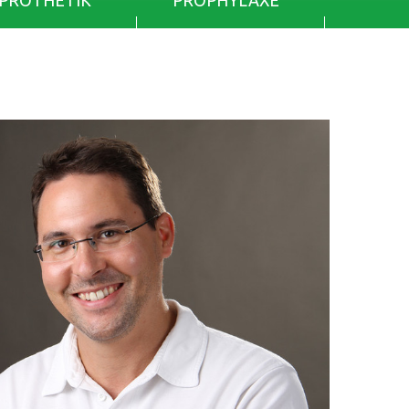
PROTHETIK
PROPHYLAXE