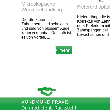
Mikroskopische
Kieferorthopäd
Wurzelbehandlung
Kieferorthopädie is
Die Strukturen im
Korrektur von Zahn
Zahninnern sind sehr klein
oder Kieferform mit
und sind von blossem Auge
Zahnspangen bei
kaum erkennbar. Deshalb ist
Erwachsenen und 
es von Vorteil, ...
mehr
XUNDMUND PRAXIS
Dr. med. dent. Ruckstuhl