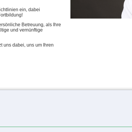
chtlinien ein, dabei
Fortbildung!
ersönliche Betreuung, als Ihre
tige und vernünftige
uns dabei, uns um Ihren