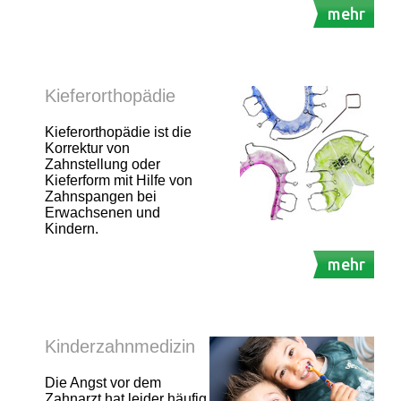
mehr
Kieferorthopädie
Kieferorthopädie ist die
Korrektur von
Zahnstellung oder
Kieferform mit Hilfe von
Zahnspangen bei
Erwachsenen und
Kindern.
mehr
Kinderzahnmedizin
Die Angst vor dem
Zahnarzt hat leider häufig