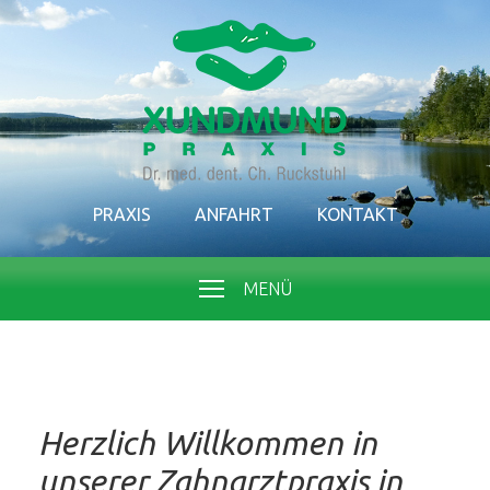
PRAXIS
ANFAHRT
KONTAKT
MENÜ
Herzlich Willkommen in
unserer Zahnarztpraxis in