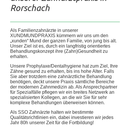
Rorschach
Als Familienzahnärzte in unserer
XUNDMUNDPRAXIS kümmern wir uns um den
„xunden“ Mund der ganzen Familie, von jung bis alt.
Unser Ziel ist es, durch ein langfristig orientiertes
Behandlungskonzept ihre (Zahn)Gesundheit zu
erhalten.
Unsere Prophylaxe/Dentalhygiene hat zum Ziel, Ihre
Zähne gesund zu erhalten, bis ins hohe Alter. Falls
Sie aber trotzdem eine zahnärztliche Behandlung
benötigen, deckt unsere Praxis sämtliche Bereiche
der modernen Zahnmedizin ab. Als Ansprechpartner
für Spezialfälle pflegen wir ein breites Netzwerk an
spezialisierten Kollegen, an die wir Sie für sehr
komplexe Behandlungen überweisen können.
Als SSO Zahnärzte halten wir bestimmte
Qualitätsrichtlinien ein, dabei investieren wir jedes
Jahr 80h unserer Zeit für die Fortbildung!