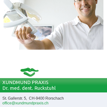
XUNDMUND PRAXIS
Dr. med. dent. Ruckstuhl
St. Gallerstr. 5, CH-9400 Rorschach
office@xundmundpraxis.ch