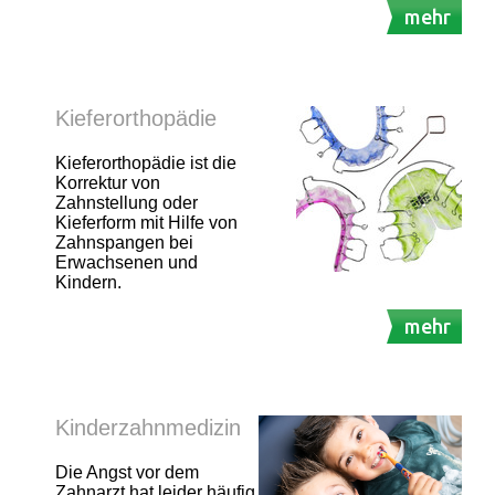
mehr
Kieferorthopädie
Kieferorthopädie ist die
Korrektur von
Zahnstellung oder
Kieferform mit Hilfe von
Zahnspangen bei
Erwachsenen und
Kindern.
mehr
Kinderzahnmedizin
Die Angst vor dem
Zahnarzt hat leider häufig