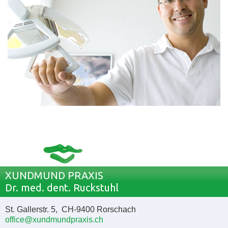
XUNDMUND PRAXIS
Dr. med. dent. Ruckstuhl
St. Gallerstr. 5, CH-9400 Rorschach
office@xundmundpraxis.ch