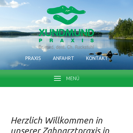
PRAXIS
ANFAHRT
KONTAKT
MENÜ
Herzlich Willkommen in
unserer Zahnarztpraxis in