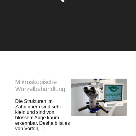
Mikroskopische
Wurzelbehandlung
Die Strukturen im
Zahninnern sind sehr
klein und sind von
blossem Auge kaum
erkennbar. Deshalb ist es
von Vorteil, ...