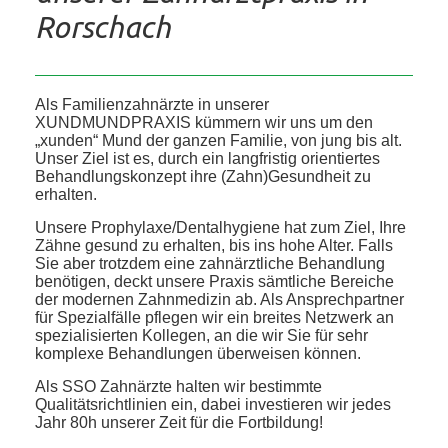
Rorschach
Als Familienzahnärzte in unserer
XUNDMUNDPRAXIS kümmern wir uns um den
„xunden“ Mund der ganzen Familie, von jung bis alt.
Unser Ziel ist es, durch ein langfristig orientiertes
Behandlungskonzept ihre (Zahn)Gesundheit zu
erhalten.
Unsere Prophylaxe/Dentalhygiene hat zum Ziel, Ihre
Zähne gesund zu erhalten, bis ins hohe Alter. Falls
Sie aber trotzdem eine zahnärztliche Behandlung
benötigen, deckt unsere Praxis sämtliche Bereiche
der modernen Zahnmedizin ab. Als Ansprechpartner
für Spezialfälle pflegen wir ein breites Netzwerk an
spezialisierten Kollegen, an die wir Sie für sehr
komplexe Behandlungen überweisen können.
Als SSO Zahnärzte halten wir bestimmte
Qualitätsrichtlinien ein, dabei investieren wir jedes
Jahr 80h unserer Zeit für die Fortbildung!