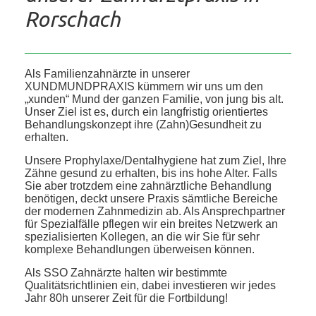
Rorschach
Als Familienzahnärzte in unserer
XUNDMUNDPRAXIS kümmern wir uns um den
„xunden“ Mund der ganzen Familie, von jung bis alt.
Unser Ziel ist es, durch ein langfristig orientiertes
Behandlungskonzept ihre (Zahn)Gesundheit zu
erhalten.
Unsere Prophylaxe/Dentalhygiene hat zum Ziel, Ihre
Zähne gesund zu erhalten, bis ins hohe Alter. Falls
Sie aber trotzdem eine zahnärztliche Behandlung
benötigen, deckt unsere Praxis sämtliche Bereiche
der modernen Zahnmedizin ab. Als Ansprechpartner
für Spezialfälle pflegen wir ein breites Netzwerk an
spezialisierten Kollegen, an die wir Sie für sehr
komplexe Behandlungen überweisen können.
Als SSO Zahnärzte halten wir bestimmte
Qualitätsrichtlinien ein, dabei investieren wir jedes
Jahr 80h unserer Zeit für die Fortbildung!