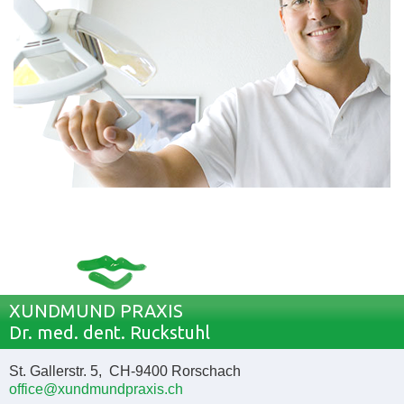
XUNDMUND PRAXIS
Dr. med. dent. Ruckstuhl
St. Gallerstr. 5, CH-9400 Rorschach
office@xundmundpraxis.ch