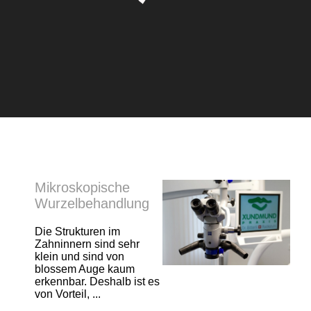
Mikroskopische
Wurzelbehandlung
Die Strukturen im
Zahninnern sind sehr
klein und sind von
blossem Auge kaum
erkennbar. Deshalb ist es
von Vorteil, ...