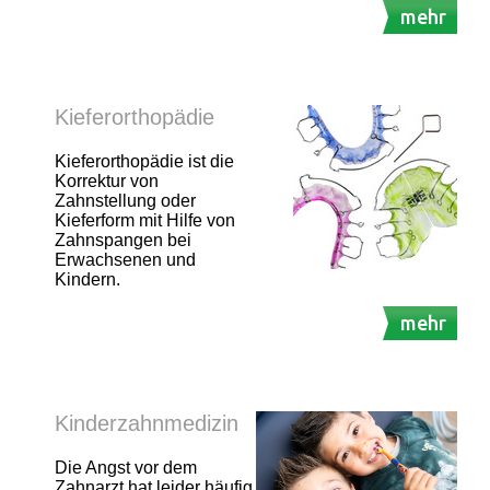
mehr
Kieferorthopädie
Kieferorthopädie ist die
Korrektur von
Zahnstellung oder
Kieferform mit Hilfe von
Zahnspangen bei
Erwachsenen und
Kindern.
mehr
Kinderzahnmedizin
Die Angst vor dem
Zahnarzt hat leider häufig