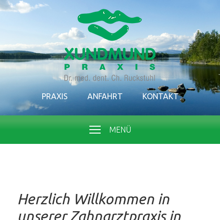
PRAXIS
ANFAHRT
KONTAKT
MENÜ
Herzlich Willkommen in
unserer Zahnarztpraxis in