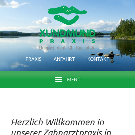
PRAXIS
ANFAHRT
KONTAKT
MENÜ
Herzlich Willkommen in
unserer Zahnarztpraxis in