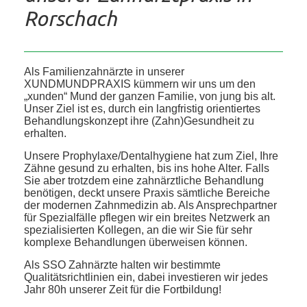
Rorschach
Als Familienzahnärzte in unserer
XUNDMUNDPRAXIS kümmern wir uns um den
„xunden“ Mund der ganzen Familie, von jung bis alt.
Unser Ziel ist es, durch ein langfristig orientiertes
Behandlungskonzept ihre (Zahn)Gesundheit zu
erhalten.
Unsere Prophylaxe/Dentalhygiene hat zum Ziel, Ihre
Zähne gesund zu erhalten, bis ins hohe Alter. Falls
Sie aber trotzdem eine zahnärztliche Behandlung
benötigen, deckt unsere Praxis sämtliche Bereiche
der modernen Zahnmedizin ab. Als Ansprechpartner
für Spezialfälle pflegen wir ein breites Netzwerk an
spezialisierten Kollegen, an die wir Sie für sehr
komplexe Behandlungen überweisen können.
Als SSO Zahnärzte halten wir bestimmte
Qualitätsrichtlinien ein, dabei investieren wir jedes
Jahr 80h unserer Zeit für die Fortbildung!