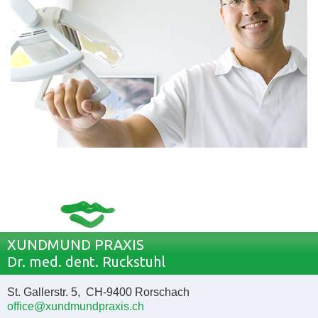
XUNDMUND PRAXIS
Dr. med. dent. Ruckstuhl
St. Gallerstr. 5, CH-9400 Rorschach
office@xundmundpraxis.ch