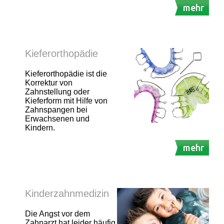
mehr
Kieferorthopädie
Kieferorthopädie ist die
Korrektur von
Zahnstellung oder
Kieferform mit Hilfe von
Zahnspangen bei
Erwachsenen und
Kindern.
mehr
Kinderzahnmedizin
Die Angst vor dem
Zahnarzt hat leider häufig