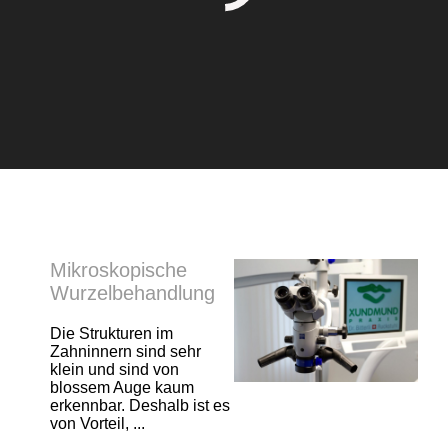
Mikroskopische
Wurzelbehandlung
Die Strukturen im
Zahninnern sind sehr
klein und sind von
blossem Auge kaum
erkennbar. Deshalb ist es
von Vorteil, ...