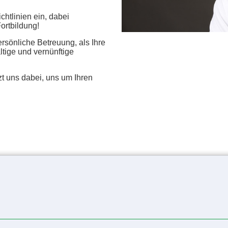
chtlinien ein, dabei
Fortbildung!
ersönliche Betreuung, als Ihre
tige und vernünftige
uns dabei, uns um Ihren