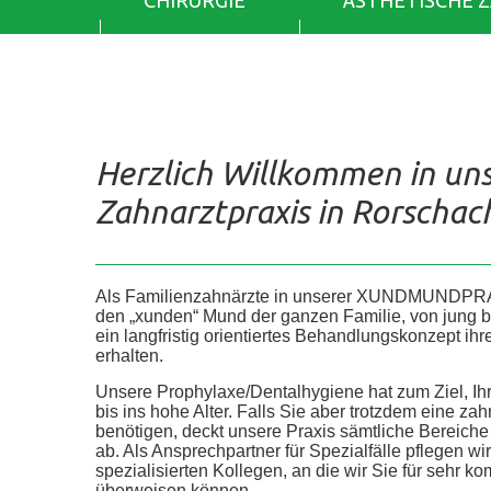
CHIRURGIE
ÄSTHETISCHE 
Herzlich Willkommen in un
Zahnarztpraxis in Rorschac
Als Familienzahnärzte in unserer XUNDMUNDPR
den „xunden“ Mund der ganzen Familie, von jung bis 
ein langfristig orientiertes Behandlungskonzept ih
erhalten.
Unsere Prophylaxe/Dentalhygiene hat zum Ziel, Ih
bis ins hohe Alter. Falls Sie aber trotzdem eine z
benötigen, deckt unsere Praxis sämtliche Bereic
ab. Als Ansprechpartner für Spezialfälle pflegen wi
spezialisierten Kollegen, an die wir Sie für sehr
überweisen können.