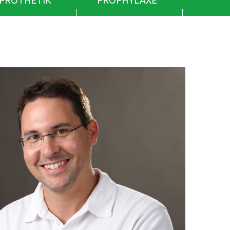
PROTHETIK
PROPHYLAXE