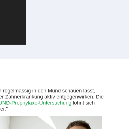
h regelmässig in den Mund schauen lässt,
er Zahnerkrankung aktiv entgegenwirken. Die
D-Prophylaxe-Untersuchung
lohnt sich
er.”