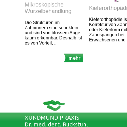
Mikroskopische
Kieferorthopäd
Wurzelbehandlung
Kieferorthopädie is
Die Strukturen im
Korrektur von Zahn
Zahninnern sind sehr klein
oder Kieferform mit
und sind von blossem Auge
Zahnspangen bei
kaum erkennbar. Deshalb ist
Erwachsenen und 
es von Vorteil, ...
mehr
XUNDMUND PRAXIS
Dr. med. dent. Ruckstuhl