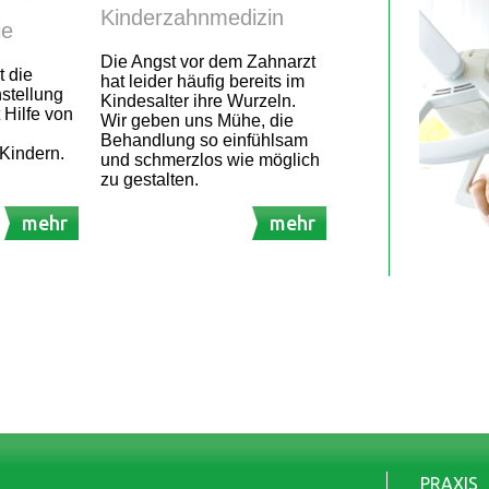
Kinderzahnmedizin
ie
Die Angst vor dem Zahnarzt
t die
hat leider häufig bereits im
stellung
Kindesalter ihre Wurzeln.
 Hilfe von
Wir geben uns Mühe, die
Behandlung so einfühlsam
Kindern.
und schmerzlos wie möglich
zu gestalten.
mehr
mehr
PRAXIS