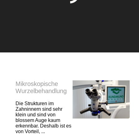
Mikroskopische
Wurzelbehandlung
Die Strukturen im
Zahninnern sind sehr
klein und sind von
blossem Auge kaum
erkennbar. Deshalb ist es
von Vorteil, ...