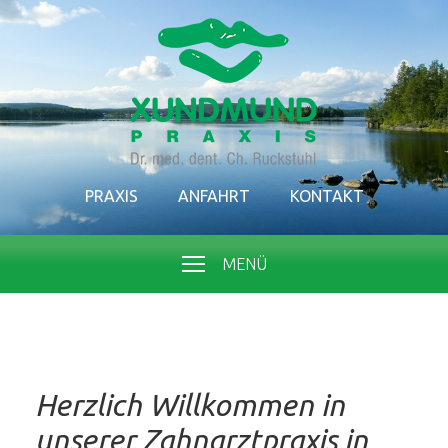
PRAXIS
ANFAHRT
KONTAKT
MENÜ
Herzlich Willkommen in
unserer Zahnarztpraxis in