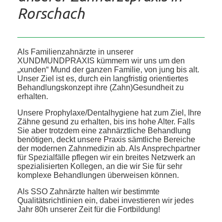
Rorschach
Als Familienzahnärzte in unserer
XUNDMUNDPRAXIS kümmern wir uns um den
„xunden“ Mund der ganzen Familie, von jung bis alt.
Unser Ziel ist es, durch ein langfristig orientiertes
Behandlungskonzept ihre (Zahn)Gesundheit zu
erhalten.
Unsere Prophylaxe/Dentalhygiene hat zum Ziel, Ihre
Zähne gesund zu erhalten, bis ins hohe Alter. Falls
Sie aber trotzdem eine zahnärztliche Behandlung
benötigen, deckt unsere Praxis sämtliche Bereiche
der modernen Zahnmedizin ab. Als Ansprechpartner
für Spezialfälle pflegen wir ein breites Netzwerk an
spezialisierten Kollegen, an die wir Sie für sehr
komplexe Behandlungen überweisen können.
Als SSO Zahnärzte halten wir bestimmte
Qualitätsrichtlinien ein, dabei investieren wir jedes
Jahr 80h unserer Zeit für die Fortbildung!