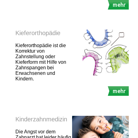
mehr
Kieferorthopädie
Kieferorthopädie ist die
Korrektur von
Zahnstellung oder
Kieferform mit Hilfe von
Zahnspangen bei
Erwachsenen und
Kindern.
mehr
Kinderzahnmedizin
Die Angst vor dem
Zahnarzt hat leider häufig