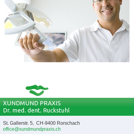
XUNDMUND PRAXIS
Dr. med. dent. Ruckstuhl
St. Gallerstr. 5, CH-9400 Rorschach
office@xundmundpraxis.ch