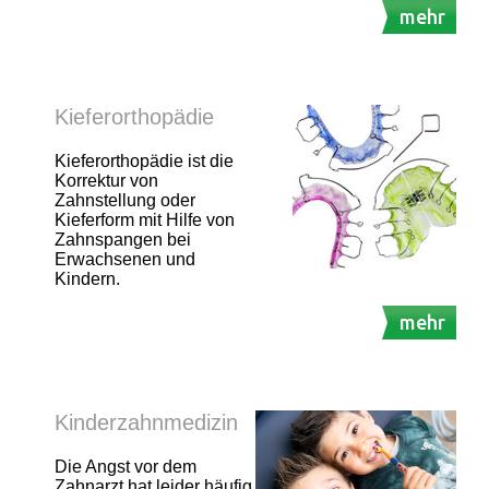
mehr
Kieferorthopädie
Kieferorthopädie ist die
Korrektur von
Zahnstellung oder
Kieferform mit Hilfe von
Zahnspangen bei
Erwachsenen und
Kindern.
mehr
Kinderzahnmedizin
Die Angst vor dem
Zahnarzt hat leider häufig