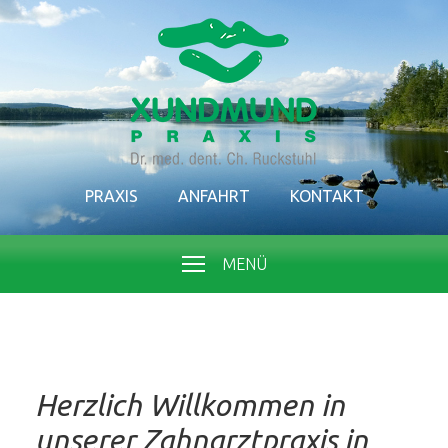
PRAXIS
ANFAHRT
KONTAKT
MENÜ
Herzlich Willkommen in
unserer Zahnarztpraxis in