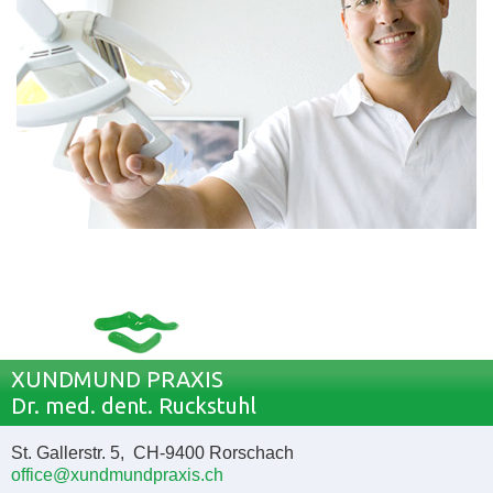
XUNDMUND PRAXIS
Dr. med. dent. Ruckstuhl
St. Gallerstr. 5, CH-9400 Rorschach
office@xundmundpraxis.ch