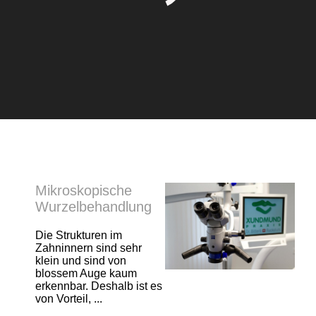
Mikroskopische
Wurzelbehandlung
Die Strukturen im
Zahninnern sind sehr
klein und sind von
blossem Auge kaum
erkennbar. Deshalb ist es
von Vorteil, ...