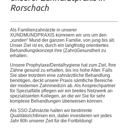
Rorschach
Als Familienzahnärzte in unserer
XUNDMUNDPRAXIS kümmern wir uns um den
„xunden“ Mund der ganzen Familie, von jung bis alt.
Unser Ziel ist es, durch ein langfristig orientiertes
Behandlungskonzept ihre (Zahn)Gesundheit zu
erhalten.
Unsere Prophylaxe/Dentalhygiene hat zum Ziel, Ihre
Zähne gesund zu erhalten, bis ins hohe Alter. Falls
Sie aber trotzdem eine zahnärztliche Behandlung
benötigen, deckt unsere Praxis sämtliche Bereiche
der modernen Zahnmedizin ab. Als Ansprechpartner
für Spezialfälle pflegen wir ein breites Netzwerk an
spezialisierten Kollegen, an die wir Sie für sehr
komplexe Behandlungen überweisen können.
Als SSO Zahnärzte halten wir bestimmte
Qualitätsrichtlinien ein, dabei investieren wir jedes
Jahr 80h unserer Zeit für die Fortbildung!