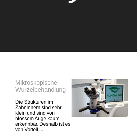
Mikroskopische
Wurzelbehandlung
Die Strukturen im
Zahninnern sind sehr
klein und sind von
blossem Auge kaum
erkennbar. Deshalb ist es
von Vorteil, ...