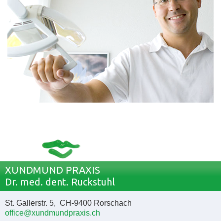
XUNDMUND PRAXIS
Dr. med. dent. Ruckstuhl
St. Gallerstr. 5, CH-9400 Rorschach
office@xundmundpraxis.ch