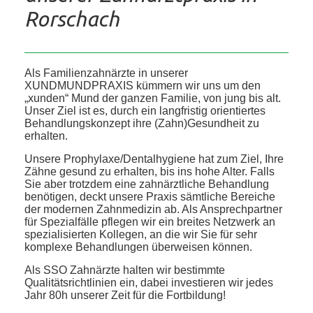
Rorschach
Als Familienzahnärzte in unserer
XUNDMUNDPRAXIS kümmern wir uns um den
„xunden“ Mund der ganzen Familie, von jung bis alt.
Unser Ziel ist es, durch ein langfristig orientiertes
Behandlungskonzept ihre (Zahn)Gesundheit zu
erhalten.
Unsere Prophylaxe/Dentalhygiene hat zum Ziel, Ihre
Zähne gesund zu erhalten, bis ins hohe Alter. Falls
Sie aber trotzdem eine zahnärztliche Behandlung
benötigen, deckt unsere Praxis sämtliche Bereiche
der modernen Zahnmedizin ab. Als Ansprechpartner
für Spezialfälle pflegen wir ein breites Netzwerk an
spezialisierten Kollegen, an die wir Sie für sehr
komplexe Behandlungen überweisen können.
Als SSO Zahnärzte halten wir bestimmte
Qualitätsrichtlinien ein, dabei investieren wir jedes
Jahr 80h unserer Zeit für die Fortbildung!