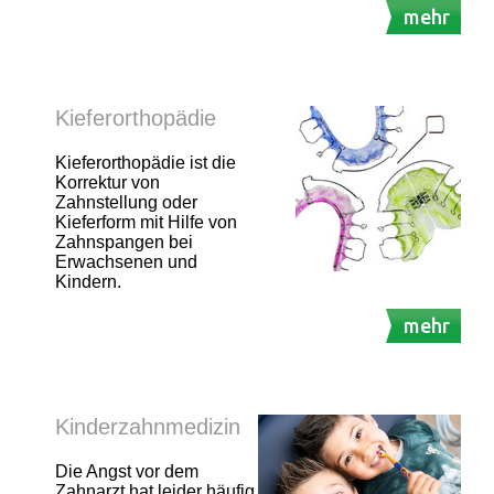
mehr
Kieferorthopädie
Kieferorthopädie ist die
Korrektur von
Zahnstellung oder
Kieferform mit Hilfe von
Zahnspangen bei
Erwachsenen und
Kindern.
mehr
Kinderzahnmedizin
Die Angst vor dem
Zahnarzt hat leider häufig