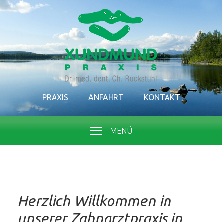
PRAXIS
ANFAHRT
KONTAKT
MENÜ
Herzlich Willkommen in
unserer Zahnarztpraxis in