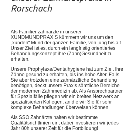
Rorschach
Als Familienzahnärzte in unserer
XUNDMUNDPRAXIS kümmern wir uns um den
„xunden“ Mund der ganzen Familie, von jung bis alt.
Unser Ziel ist es, durch ein langfristig orientiertes
Behandlungskonzept ihre (Zahn)Gesundheit zu
erhalten.
Unsere Prophylaxe/Dentalhygiene hat zum Ziel, Ihre
Zähne gesund zu erhalten, bis ins hohe Alter. Falls
Sie aber trotzdem eine zahnärztliche Behandlung
benötigen, deckt unsere Praxis sämtliche Bereiche
der modernen Zahnmedizin ab. Als Ansprechpartner
für Spezialfälle pflegen wir ein breites Netzwerk an
spezialisierten Kollegen, an die wir Sie für sehr
komplexe Behandlungen überweisen können.
Als SSO Zahnärzte halten wir bestimmte
Qualitätsrichtlinien ein, dabei investieren wir jedes
Jahr 80h unserer Zeit für die Fortbildung!