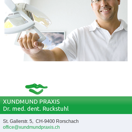
XUNDMUND PRAXIS
Dr. med. dent. Ruckstuhl
St. Gallerstr. 5, CH-9400 Rorschach
office@xundmundpraxis.ch