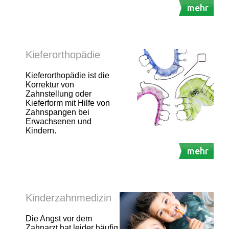
mehr
Kieferorthopädie
Kieferorthopädie ist die
Korrektur von
Zahnstellung oder
Kieferform mit Hilfe von
Zahnspangen bei
Erwachsenen und
Kindern.
mehr
Kinderzahnmedizin
Die Angst vor dem
Zahnarzt hat leider häufig