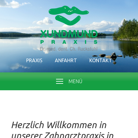
PRAXIS
ANFAHRT
KONTAKT
MENÜ
Herzlich Willkommen in
unserer Zahnarztpraxis in