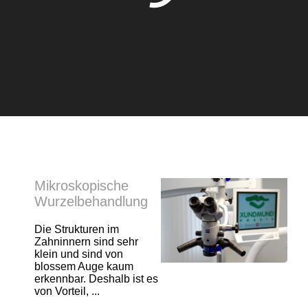
Mikroskopische
Wurzelbehandlung
Die Strukturen im
Zahninnern sind sehr
klein und sind von
blossem Auge kaum
erkennbar. Deshalb ist es
von Vorteil, ...