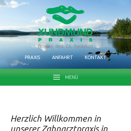
PRAXIS
ANFAHRT
KONTAKT
MENÜ
Herzlich Willkommen in
unserer Zahnarztpraxis in