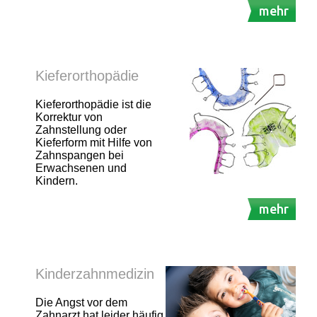
mehr
Kieferorthopädie
Kieferorthopädie ist die
Korrektur von
Zahnstellung oder
Kieferform mit Hilfe von
Zahnspangen bei
Erwachsenen und
Kindern.
mehr
Kinderzahnmedizin
Die Angst vor dem
Zahnarzt hat leider häufig