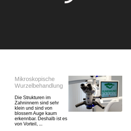
Mikroskopische
Wurzelbehandlung
Die Strukturen im
Zahninnern sind sehr
klein und sind von
blossem Auge kaum
erkennbar. Deshalb ist es
von Vorteil, ...