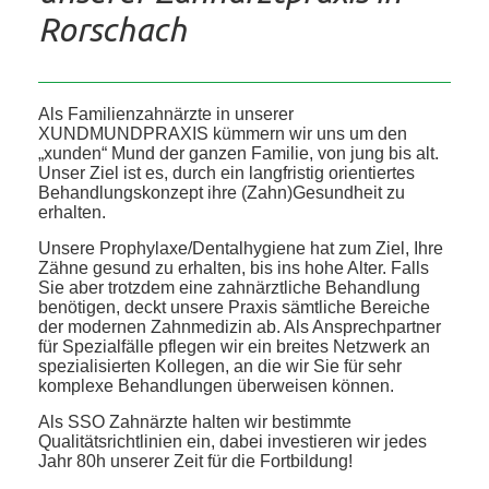
Rorschach
Als Familienzahnärzte in unserer
XUNDMUNDPRAXIS kümmern wir uns um den
„xunden“ Mund der ganzen Familie, von jung bis alt.
Unser Ziel ist es, durch ein langfristig orientiertes
Behandlungskonzept ihre (Zahn)Gesundheit zu
erhalten.
Unsere Prophylaxe/Dentalhygiene hat zum Ziel, Ihre
Zähne gesund zu erhalten, bis ins hohe Alter. Falls
Sie aber trotzdem eine zahnärztliche Behandlung
benötigen, deckt unsere Praxis sämtliche Bereiche
der modernen Zahnmedizin ab. Als Ansprechpartner
für Spezialfälle pflegen wir ein breites Netzwerk an
spezialisierten Kollegen, an die wir Sie für sehr
komplexe Behandlungen überweisen können.
Als SSO Zahnärzte halten wir bestimmte
Qualitätsrichtlinien ein, dabei investieren wir jedes
Jahr 80h unserer Zeit für die Fortbildung!