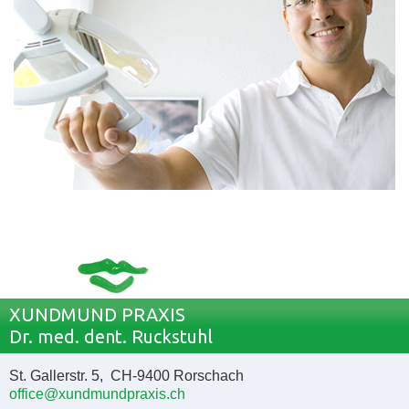
XUNDMUND PRAXIS
Dr. med. dent. Ruckstuhl
St. Gallerstr. 5, CH-9400 Rorschach
office@xundmundpraxis.ch