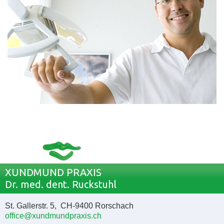
XUNDMUND PRAXIS
Dr. med. dent. Ruckstuhl
St. Gallerstr. 5, CH-9400 Rorschach
office@xundmundpraxis.ch