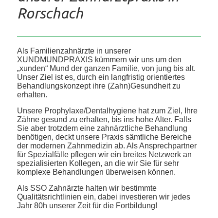
Rorschach
Als Familienzahnärzte in unserer
XUNDMUNDPRAXIS kümmern wir uns um den
„xunden“ Mund der ganzen Familie, von jung bis alt.
Unser Ziel ist es, durch ein langfristig orientiertes
Behandlungskonzept ihre (Zahn)Gesundheit zu
erhalten.
Unsere Prophylaxe/Dentalhygiene hat zum Ziel, Ihre
Zähne gesund zu erhalten, bis ins hohe Alter. Falls
Sie aber trotzdem eine zahnärztliche Behandlung
benötigen, deckt unsere Praxis sämtliche Bereiche
der modernen Zahnmedizin ab. Als Ansprechpartner
für Spezialfälle pflegen wir ein breites Netzwerk an
spezialisierten Kollegen, an die wir Sie für sehr
komplexe Behandlungen überweisen können.
Als SSO Zahnärzte halten wir bestimmte
Qualitätsrichtlinien ein, dabei investieren wir jedes
Jahr 80h unserer Zeit für die Fortbildung!