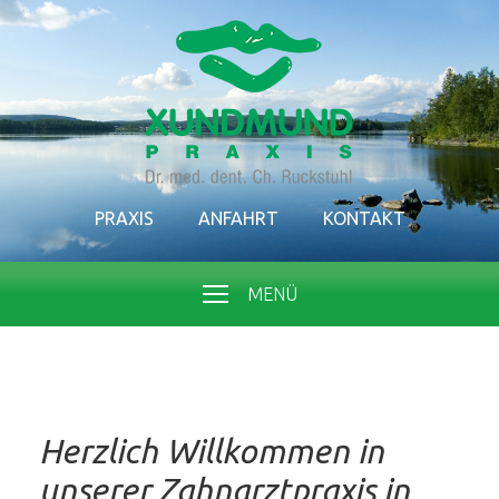
PRAXIS
ANFAHRT
KONTAKT
MENÜ
Herzlich Willkommen in
unserer Zahnarztpraxis in