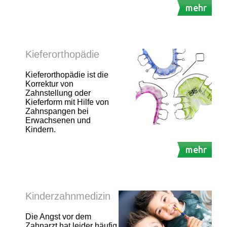
mehr
Kieferorthopädie
Kieferorthopädie ist die
Korrektur von
Zahnstellung oder
Kieferform mit Hilfe von
Zahnspangen bei
Erwachsenen und
Kindern.
mehr
Kinderzahnmedizin
Die Angst vor dem
Zahnarzt hat leider häufig