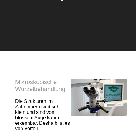
Mikroskopische
Wurzelbehandlung
Die Strukturen im
Zahninnern sind sehr
klein und sind von
blossem Auge kaum
erkennbar. Deshalb ist es
von Vorteil, ...