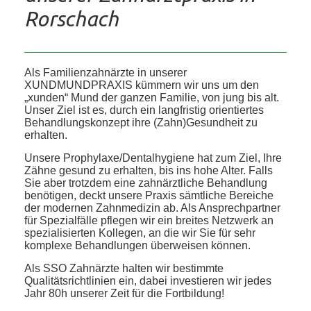
Rorschach
Als Familienzahnärzte in unserer
XUNDMUNDPRAXIS kümmern wir uns um den
„xunden“ Mund der ganzen Familie, von jung bis alt.
Unser Ziel ist es, durch ein langfristig orientiertes
Behandlungskonzept ihre (Zahn)Gesundheit zu
erhalten.
Unsere Prophylaxe/Dentalhygiene hat zum Ziel, Ihre
Zähne gesund zu erhalten, bis ins hohe Alter. Falls
Sie aber trotzdem eine zahnärztliche Behandlung
benötigen, deckt unsere Praxis sämtliche Bereiche
der modernen Zahnmedizin ab. Als Ansprechpartner
für Spezialfälle pflegen wir ein breites Netzwerk an
spezialisierten Kollegen, an die wir Sie für sehr
komplexe Behandlungen überweisen können.
Als SSO Zahnärzte halten wir bestimmte
Qualitätsrichtlinien ein, dabei investieren wir jedes
Jahr 80h unserer Zeit für die Fortbildung!