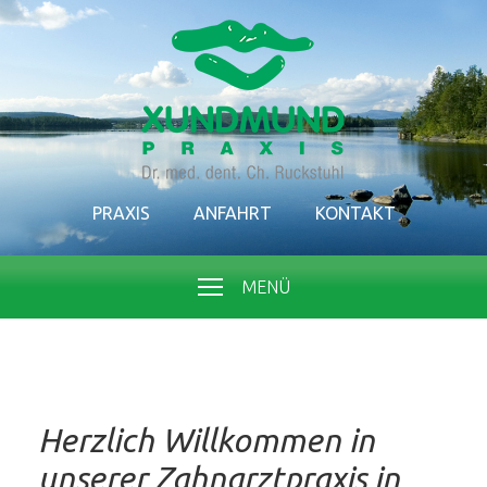
PRAXIS
ANFAHRT
KONTAKT
MENÜ
Herzlich Willkommen in
unserer Zahnarztpraxis in