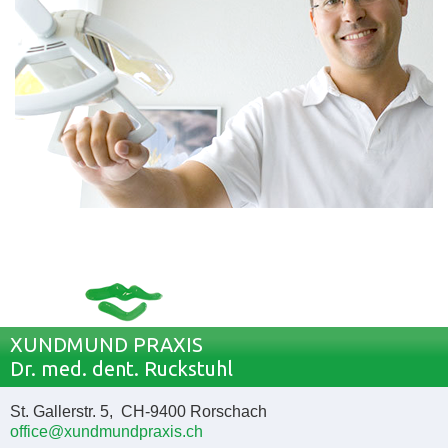
XUNDMUND PRAXIS
Dr. med. dent. Ruckstuhl
St. Gallerstr. 5, CH-9400 Rorschach
office@xundmundpraxis.ch