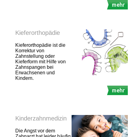
mehr
Kieferorthopädie
Kieferorthopädie ist die
Korrektur von
Zahnstellung oder
Kieferform mit Hilfe von
Zahnspangen bei
Erwachsenen und
Kindern.
mehr
Kinderzahnmedizin
Die Angst vor dem
Zahnarzt hat leider häufig