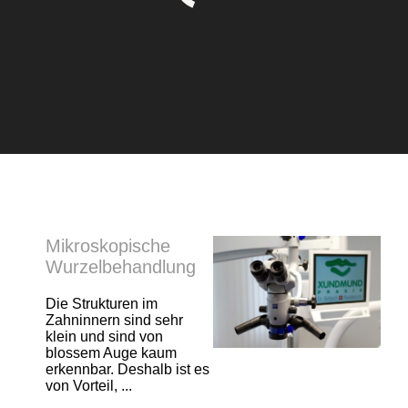
Mikroskopische
Wurzelbehandlung
Die Strukturen im
Zahninnern sind sehr
klein und sind von
blossem Auge kaum
erkennbar. Deshalb ist es
von Vorteil, ...