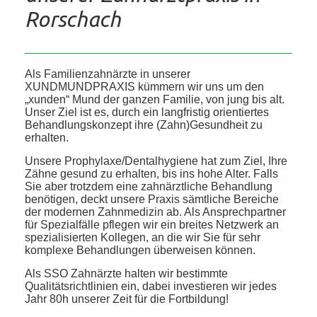
Rorschach
Als Familienzahnärzte in unserer
XUNDMUNDPRAXIS kümmern wir uns um den
„xunden“ Mund der ganzen Familie, von jung bis alt.
Unser Ziel ist es, durch ein langfristig orientiertes
Behandlungskonzept ihre (Zahn)Gesundheit zu
erhalten.
Unsere Prophylaxe/Dentalhygiene hat zum Ziel, Ihre
Zähne gesund zu erhalten, bis ins hohe Alter. Falls
Sie aber trotzdem eine zahnärztliche Behandlung
benötigen, deckt unsere Praxis sämtliche Bereiche
der modernen Zahnmedizin ab. Als Ansprechpartner
für Spezialfälle pflegen wir ein breites Netzwerk an
spezialisierten Kollegen, an die wir Sie für sehr
komplexe Behandlungen überweisen können.
Als SSO Zahnärzte halten wir bestimmte
Qualitätsrichtlinien ein, dabei investieren wir jedes
Jahr 80h unserer Zeit für die Fortbildung!