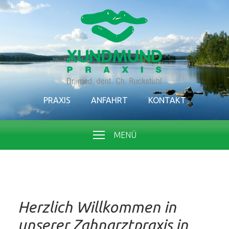
PRAXIS
ANFAHRT
KONTAKT
MENÜ
Herzlich Willkommen in
unserer Zahnarztpraxis in