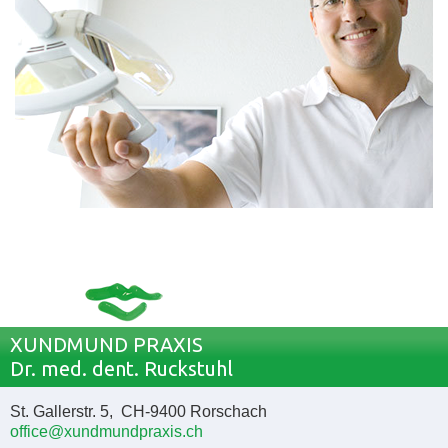
XUNDMUND PRAXIS
Dr. med. dent. Ruckstuhl
St. Gallerstr. 5, CH-9400 Rorschach
office@xundmundpraxis.ch