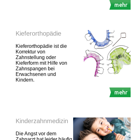
mehr
Kieferorthopädie
Kieferorthopädie ist die
Korrektur von
Zahnstellung oder
Kieferform mit Hilfe von
Zahnspangen bei
Erwachsenen und
Kindern.
mehr
Kinderzahnmedizin
Die Angst vor dem
Zahnarzt hat leider häufig