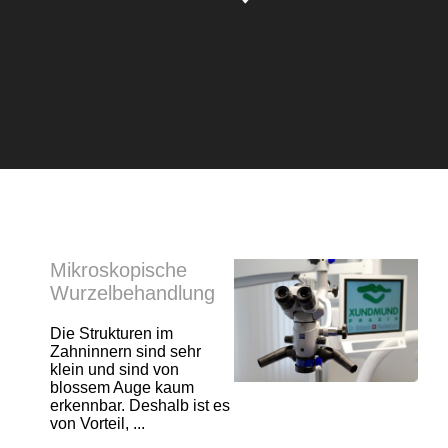
Mikroskopische
Wurzelbehandlung
Die Strukturen im
Zahninnern sind sehr
klein und sind von
blossem Auge kaum
erkennbar. Deshalb ist es
von Vorteil, ...