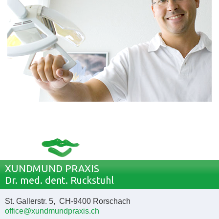
XUNDMUND PRAXIS
Dr. med. dent. Ruckstuhl
St. Gallerstr. 5, CH-9400 Rorschach
office@xundmundpraxis.ch