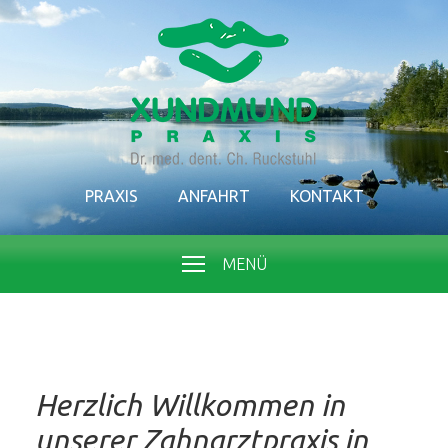
PRAXIS
ANFAHRT
KONTAKT
MENÜ
Herzlich Willkommen in
unserer Zahnarztpraxis in