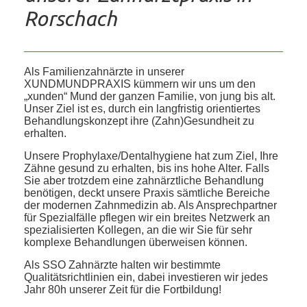
Rorschach
Als Familienzahnärzte in unserer
XUNDMUNDPRAXIS kümmern wir uns um den
„xunden“ Mund der ganzen Familie, von jung bis alt.
Unser Ziel ist es, durch ein langfristig orientiertes
Behandlungskonzept ihre (Zahn)Gesundheit zu
erhalten.
Unsere Prophylaxe/Dentalhygiene hat zum Ziel, Ihre
Zähne gesund zu erhalten, bis ins hohe Alter. Falls
Sie aber trotzdem eine zahnärztliche Behandlung
benötigen, deckt unsere Praxis sämtliche Bereiche
der modernen Zahnmedizin ab. Als Ansprechpartner
für Spezialfälle pflegen wir ein breites Netzwerk an
spezialisierten Kollegen, an die wir Sie für sehr
komplexe Behandlungen überweisen können.
Als SSO Zahnärzte halten wir bestimmte
Qualitätsrichtlinien ein, dabei investieren wir jedes
Jahr 80h unserer Zeit für die Fortbildung!