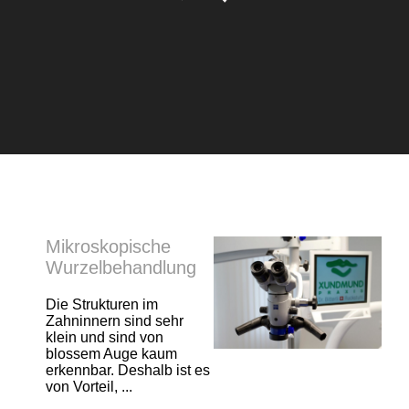
Mikroskopische
Wurzelbehandlung
Die Strukturen im
Zahninnern sind sehr
klein und sind von
blossem Auge kaum
erkennbar. Deshalb ist es
von Vorteil, ...