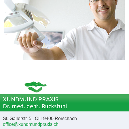
XUNDMUND PRAXIS
Dr. med. dent. Ruckstuhl
St. Gallerstr. 5, CH-9400 Rorschach
office@xundmundpraxis.ch