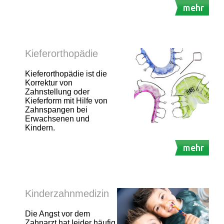
mehr
Kieferorthopädie
Kieferorthopädie ist die
Korrektur von
Zahnstellung oder
Kieferform mit Hilfe von
Zahnspangen bei
Erwachsenen und
Kindern.
mehr
Kinderzahnmedizin
Die Angst vor dem
Zahnarzt hat leider häufig