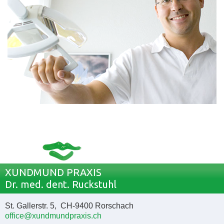
XUNDMUND PRAXIS
Dr. med. dent. Ruckstuhl
St. Gallerstr. 5, CH-9400 Rorschach
office@xundmundpraxis.ch