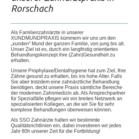
Rorschach
Als Familienzahnärzte in unserer
XUNDMUNDPRAXIS kümmern wir uns um den
„xunden“ Mund der ganzen Familie, von jung bis alt.
Unser Ziel ist es, durch ein langfristig orientiertes
Behandlungskonzept ihre (Zahn)Gesundheit zu
erhalten.
Unsere Prophylaxe/Dentalhygiene hat zum Ziel, Ihre
Zähne gesund zu erhalten, bis ins hohe Alter. Falls
Sie aber trotzdem eine zahnärztliche Behandlung
benötigen, deckt unsere Praxis sämtliche Bereiche
der modernen Zahnmedizin ab. Als Ansprechpartner
für Spezialfälle pflegen wir ein breites Netzwerk an
spezialisierten Kollegen, an die wir Sie für sehr
komplexe Behandlungen überweisen können.
Als SSO Zahnärzte halten wir bestimmte
Qualitätsrichtlinien ein, dabei investieren wir jedes
Jahr 80h unserer Zeit für die Fortbildung!