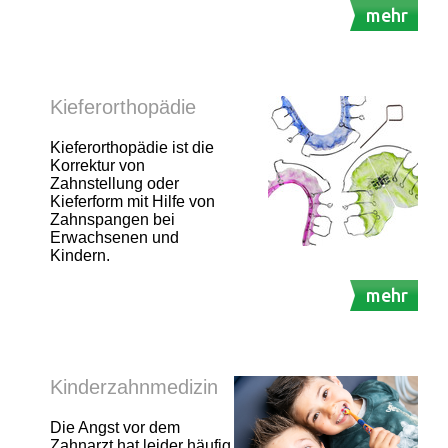
mehr
Kieferorthopädie
Kieferorthopädie ist die
Korrektur von
Zahnstellung oder
Kieferform mit Hilfe von
Zahnspangen bei
Erwachsenen und
Kindern.
mehr
Kinderzahnmedizin
Die Angst vor dem
Zahnarzt hat leider häufig