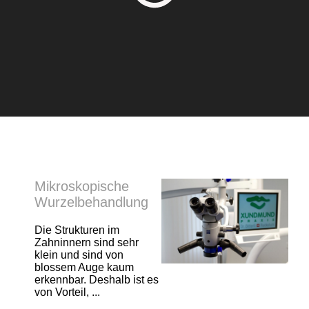
Mikroskopische
Wurzelbehandlung
Die Strukturen im
Zahninnern sind sehr
klein und sind von
blossem Auge kaum
erkennbar. Deshalb ist es
von Vorteil, ...