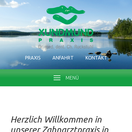
PRAXIS
ANFAHRT
KONTAKT
MENÜ
Herzlich Willkommen in
unserer Zahnarztpraxis in