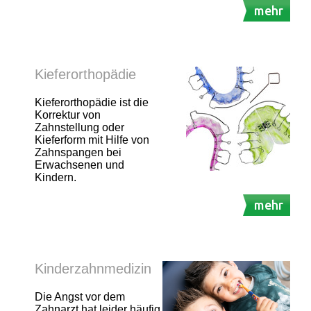
mehr
Kieferorthopädie
Kieferorthopädie ist die
Korrektur von
Zahnstellung oder
Kieferform mit Hilfe von
Zahnspangen bei
Erwachsenen und
Kindern.
mehr
Kinderzahnmedizin
Die Angst vor dem
Zahnarzt hat leider häufig