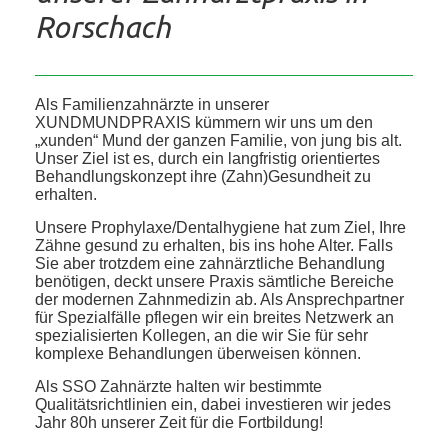
Rorschach
Als Familienzahnärzte in unserer
XUNDMUNDPRAXIS kümmern wir uns um den
„xunden“ Mund der ganzen Familie, von jung bis alt.
Unser Ziel ist es, durch ein langfristig orientiertes
Behandlungskonzept ihre (Zahn)Gesundheit zu
erhalten.
Unsere Prophylaxe/Dentalhygiene hat zum Ziel, Ihre
Zähne gesund zu erhalten, bis ins hohe Alter. Falls
Sie aber trotzdem eine zahnärztliche Behandlung
benötigen, deckt unsere Praxis sämtliche Bereiche
der modernen Zahnmedizin ab. Als Ansprechpartner
für Spezialfälle pflegen wir ein breites Netzwerk an
spezialisierten Kollegen, an die wir Sie für sehr
komplexe Behandlungen überweisen können.
Als SSO Zahnärzte halten wir bestimmte
Qualitätsrichtlinien ein, dabei investieren wir jedes
Jahr 80h unserer Zeit für die Fortbildung!