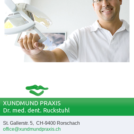
XUNDMUND PRAXIS
Dr. med. dent. Ruckstuhl
St. Gallerstr. 5, CH-9400 Rorschach
office@xundmundpraxis.ch