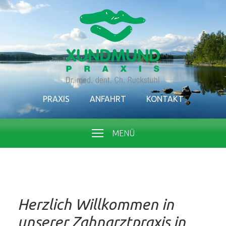
PRAXIS
ANFAHRT
KONTAKT
MENÜ
Herzlich Willkommen in
unserer Zahnarztpraxis in