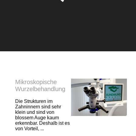
Mikroskopische
Wurzelbehandlung
Die Strukturen im
Zahninnern sind sehr
klein und sind von
blossem Auge kaum
erkennbar. Deshalb ist es
von Vorteil, ...