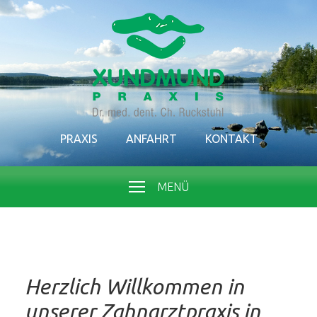
PRAXIS
ANFAHRT
KONTAKT
MENÜ
Herzlich Willkommen in
unserer Zahnarztpraxis in