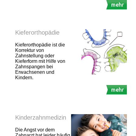
mehr
Kieferorthopädie
Kieferorthopädie ist die
Korrektur von
Zahnstellung oder
Kieferform mit Hilfe von
Zahnspangen bei
Erwachsenen und
Kindern.
mehr
Kinderzahnmedizin
Die Angst vor dem
Zahnarzt hat leider häufig