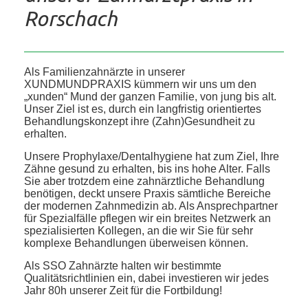
Rorschach
Als Familienzahnärzte in unserer
XUNDMUNDPRAXIS kümmern wir uns um den
„xunden“ Mund der ganzen Familie, von jung bis alt.
Unser Ziel ist es, durch ein langfristig orientiertes
Behandlungskonzept ihre (Zahn)Gesundheit zu
erhalten.
Unsere Prophylaxe/Dentalhygiene hat zum Ziel, Ihre
Zähne gesund zu erhalten, bis ins hohe Alter. Falls
Sie aber trotzdem eine zahnärztliche Behandlung
benötigen, deckt unsere Praxis sämtliche Bereiche
der modernen Zahnmedizin ab. Als Ansprechpartner
für Spezialfälle pflegen wir ein breites Netzwerk an
spezialisierten Kollegen, an die wir Sie für sehr
komplexe Behandlungen überweisen können.
Als SSO Zahnärzte halten wir bestimmte
Qualitätsrichtlinien ein, dabei investieren wir jedes
Jahr 80h unserer Zeit für die Fortbildung!