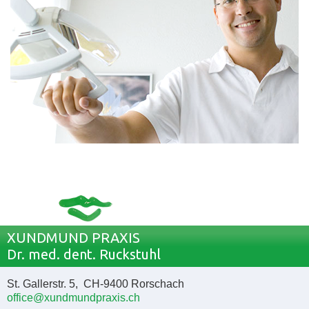
XUNDMUND PRAXIS
Dr. med. dent. Ruckstuhl
St. Gallerstr. 5, CH-9400 Rorschach
office@xundmundpraxis.ch