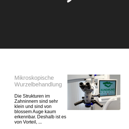
Mikroskopische
Wurzelbehandlung
Die Strukturen im
Zahninnern sind sehr
klein und sind von
blossem Auge kaum
erkennbar. Deshalb ist es
von Vorteil, ...