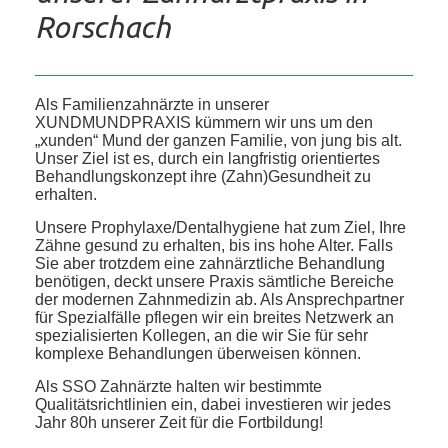
Rorschach
Als Familienzahnärzte in unserer
XUNDMUNDPRAXIS kümmern wir uns um den
„xunden“ Mund der ganzen Familie, von jung bis alt.
Unser Ziel ist es, durch ein langfristig orientiertes
Behandlungskonzept ihre (Zahn)Gesundheit zu
erhalten.
Unsere Prophylaxe/Dentalhygiene hat zum Ziel, Ihre
Zähne gesund zu erhalten, bis ins hohe Alter. Falls
Sie aber trotzdem eine zahnärztliche Behandlung
benötigen, deckt unsere Praxis sämtliche Bereiche
der modernen Zahnmedizin ab. Als Ansprechpartner
für Spezialfälle pflegen wir ein breites Netzwerk an
spezialisierten Kollegen, an die wir Sie für sehr
komplexe Behandlungen überweisen können.
Als SSO Zahnärzte halten wir bestimmte
Qualitätsrichtlinien ein, dabei investieren wir jedes
Jahr 80h unserer Zeit für die Fortbildung!