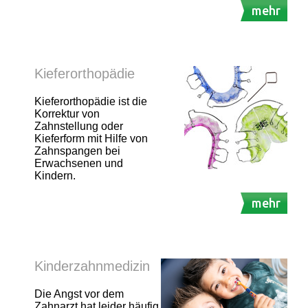
mehr
Kieferorthopädie
Kieferorthopädie ist die
Korrektur von
Zahnstellung oder
Kieferform mit Hilfe von
Zahnspangen bei
Erwachsenen und
Kindern.
mehr
Kinderzahnmedizin
Die Angst vor dem
Zahnarzt hat leider häufig