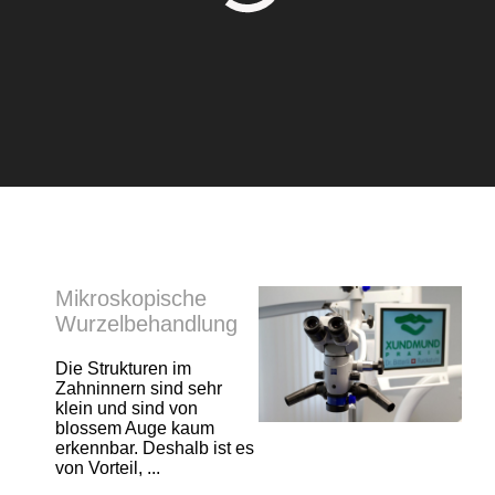
Mikroskopische
Wurzelbehandlung
Die Strukturen im
Zahninnern sind sehr
klein und sind von
blossem Auge kaum
erkennbar. Deshalb ist es
von Vorteil, ...