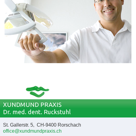
XUNDMUND PRAXIS
Dr. med. dent. Ruckstuhl
St. Gallerstr. 5, CH-9400 Rorschach
office@xundmundpraxis.ch