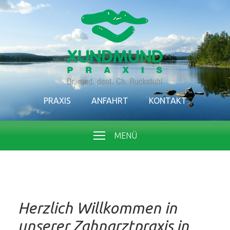
PRAXIS
ANFAHRT
KONTAKT
MENÜ
Herzlich Willkommen in
unserer Zahnarztpraxis in