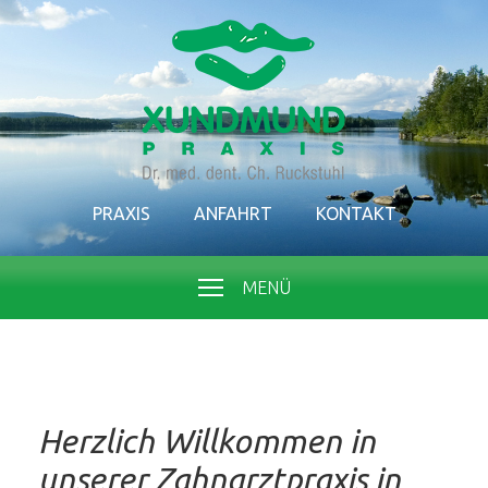
PRAXIS
ANFAHRT
KONTAKT
MENÜ
Herzlich Willkommen in
unserer Zahnarztpraxis in