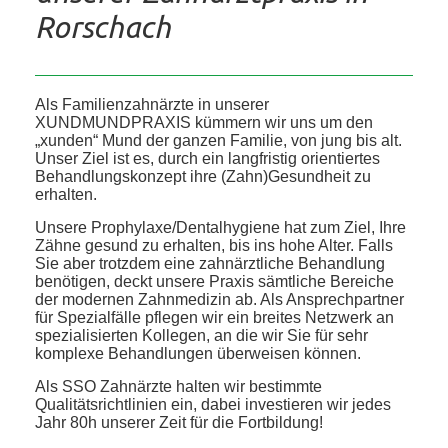
Rorschach
Als Familienzahnärzte in unserer
XUNDMUNDPRAXIS kümmern wir uns um den
„xunden“ Mund der ganzen Familie, von jung bis alt.
Unser Ziel ist es, durch ein langfristig orientiertes
Behandlungskonzept ihre (Zahn)Gesundheit zu
erhalten.
Unsere Prophylaxe/Dentalhygiene hat zum Ziel, Ihre
Zähne gesund zu erhalten, bis ins hohe Alter. Falls
Sie aber trotzdem eine zahnärztliche Behandlung
benötigen, deckt unsere Praxis sämtliche Bereiche
der modernen Zahnmedizin ab. Als Ansprechpartner
für Spezialfälle pflegen wir ein breites Netzwerk an
spezialisierten Kollegen, an die wir Sie für sehr
komplexe Behandlungen überweisen können.
Als SSO Zahnärzte halten wir bestimmte
Qualitätsrichtlinien ein, dabei investieren wir jedes
Jahr 80h unserer Zeit für die Fortbildung!