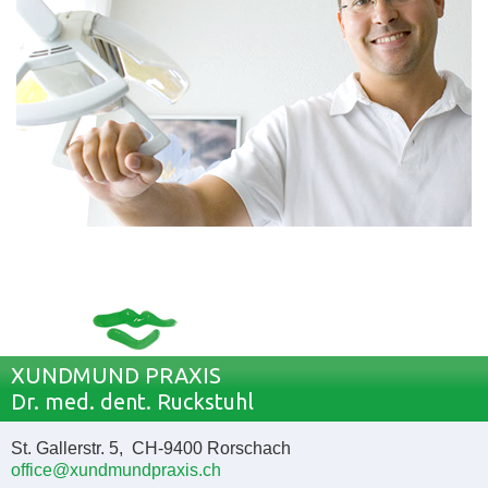
XUNDMUND PRAXIS
Dr. med. dent. Ruckstuhl
St. Gallerstr. 5, CH-9400 Rorschach
office@xundmundpraxis.ch