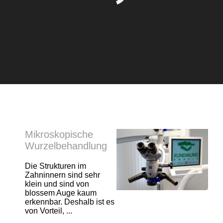
Mikroskopische
Wurzelbehandlung
Die Strukturen im
Zahninnern sind sehr
klein und sind von
blossem Auge kaum
erkennbar. Deshalb ist es
von Vorteil, ...