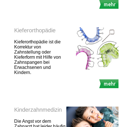
mehr
Kieferorthopädie
Kieferorthopädie ist die
Korrektur von
Zahnstellung oder
Kieferform mit Hilfe von
Zahnspangen bei
Erwachsenen und
Kindern.
mehr
Kinderzahnmedizin
Die Angst vor dem
Zahnarzt hat leider häufig